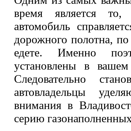
время является то, 
автомобиль справляет
дорожного полотна, по
едете. Именно поэ
установлены в вашем
Следовательно стан
автовладельцы удел
внимания в Владивост
серию газонаполненных