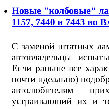
Новые "колбовые" ла
1157, 7440 и 7443 во 
С заменой штатных лам
автовладельцы испыты
Если раньше все харак
почти идеально) подобр
автолюбителям при
устраивающий их и т