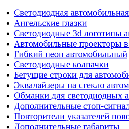
Светодиодная автомобильная
Ангельские глазки
Светодиодные 3d логотипы 
Автомобильные проекторы в
Гибкий неон автомобильный
Светодиодные колпачки
Бегущие строки для автомоб
Эквалайзеры на стекло авто
Обманки для светодиодных 
Дополнительные стоп-сигна
Повторители указателей пов
Дополнительные габариты