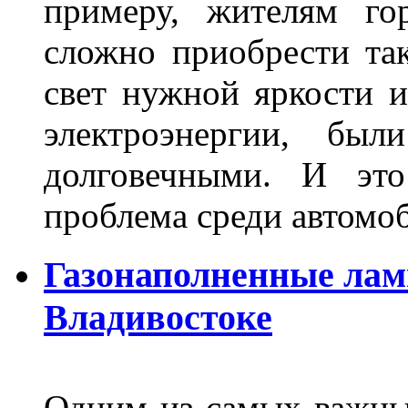
примеру, жителям го
сложно приобрести та
свет нужной яркости 
электроэнергии, бы
долговечными. И это
проблема среди автом
Газонаполненные лам
Владивостоке
Одним из самых важны