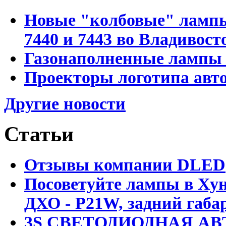
Новые "колбовые" лампы 
7440 и 7443 во Владивост
Газонаполненные лампы D
Проекторы логотипа авто
Другие новости
Статьи
Отзывы компании DLED
Посоветуйте лампы в Хун
ДХО - P21W, задний габар
3S СВЕТОДИОДНАЯ АВ