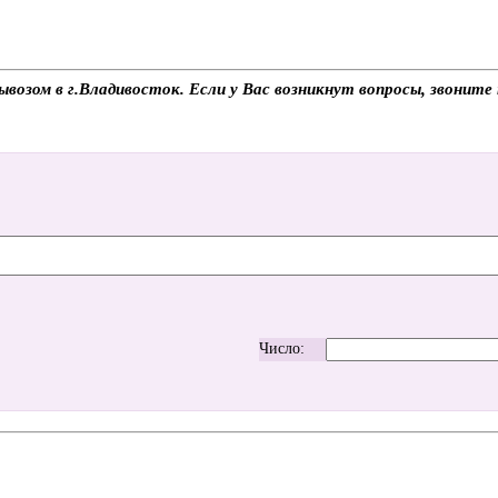
вывозом в г.Владивосток. Если у Вас возникнут вопросы, звонит
Число: