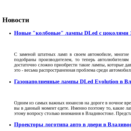
Новости
Новые "колбовые" лампы DLed с цоколями 11
С заменой штатных ламп в своем автомобиле, многие 
подобраны производителем, то теперь автолюбителям
достаточно сложно приобрести такие лампы, которые да
это - весьма распространенная проблема среди автомоб
Газонаполненные лампы DLed Evolution в В
Одним из самых важных нюансов на дороге в ночное врем
вы в данный момент едете. Именно поэтому то, какие ла
этому вопросу столько внимания в Владивостоке. Предс
Проекторы логотипа авто в двери в Владиво