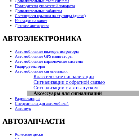
Дополнительные стоп-сигналы
Повторители указателей поворота
Дополнительные габариты
Светящиеся крышки на ступицы (диски)
Накладки на капот
Детские автокресла
АВТОЭЛЕКТРОНИКА
Автомобильные видеорегистраторы
Автомобильные GPS навигаторы
Автомобильные парковочные системы
Радар-детекторы
Автомобильные сигнализации
Классические сигнализации
Сигнализации с обратной связью
Сигнализации с автозапуском
Аксессуары для сигнализаций
Радиостанции
Спецсигналы для автомобилей
Автозвук
АВТОЗАПЧАСТИ
Колесные диски