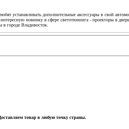
любят устанавливать дополнительные аксессуары в свой автом
 интересную новинку в сфере светотюнинга - проекторы в двер
а в городе Владивосток.
. Доставляем товар в любую точку страны.