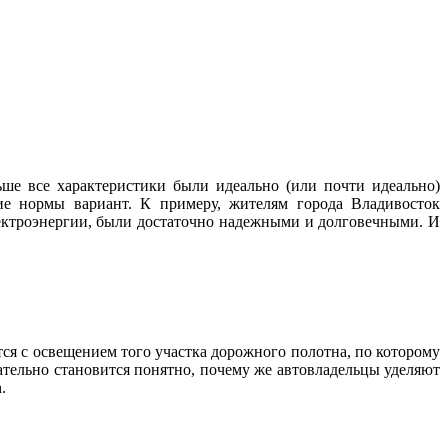
ше все характеристики были идеально (или почти идеально)
ие нормы вариант. К примеру, жителям города Владивосток
лектроэнергии, были достаточно надежными и долговечными. И
тся с освещением того участка дорожного полотна, по которому
ательно становится понятно, почему же автовладельцы уделяют
.