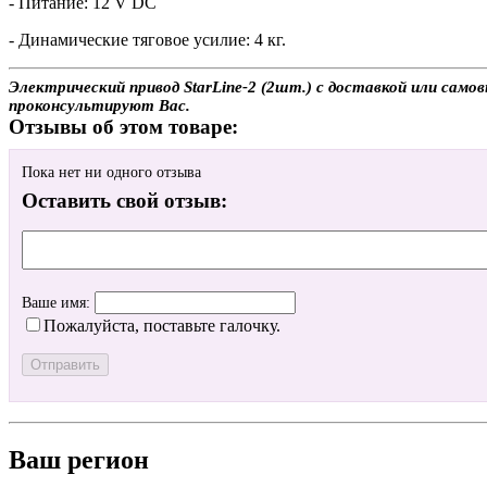
- Питание: 12 V DC
- Динамические тяговое усилие: 4 кг.
Электрический привод StarLine-2 (2шт.) с доставкой или само
проконсультируют Вас.
Отзывы об этом товаре:
Пока нет ни одного отзыва
Оставить свой отзыв:
Ваше имя:
Пожалуйста, поставьте галочку.
Ваш регион