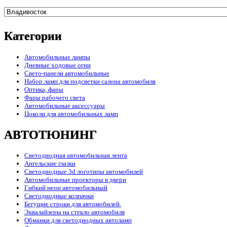
Категории
Автомобильные лампы
Дневные ходовые огни
Свето-панели автомобильные
Набор ламп для подсветки салона автомобиля
Оптика, фары
Фары рабочего света
Автомобильные аксессуары
Цоколи для автомобильных ламп
АВТОТЮНИНГ
Светодиодная автомобильная лента
Ангельские глазки
Светодиодные 3d логотипы автомобилей
Автомобильные проекторы в двери
Гибкий неон автомобильный
Светодиодные колпачки
Бегущие строки для автомобилей.
Эквалайзеры на стекло автомобиля
Обманки для светодиодных автоламп