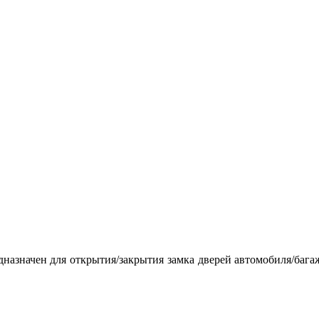
дназначен для открытия/закрытия замка дверей автомобиля/бага