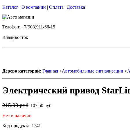
Каталог
|
О компании
|
Оплата
|
Доставка
Телефон: +7(908)911-66-15
Владивосток
Дерево категорий:
Главная
>
Автомобильные сигнализации
>
А
Электрический привод StarLin
215.00 руб
107.50 руб
Нет в наличии
Код продукта: 1741