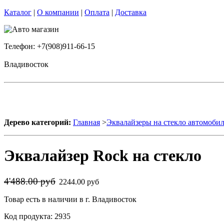
Каталог
|
О компании
|
Оплата
|
Доставка
Телефон: +7(908)911-66-15
Владивосток
Дерево категорий:
Главная
>
Эквалайзеры на стекло автомоби
Эквалайзер Rock на стекло
4'488.00 руб
2244.00 руб
Товар есть в наличии в г. Владивосток
Код продукта: 2935