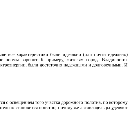
ше все характеристики были идеально (или почти идеально)
ие нормы вариант. К примеру, жителям города Владивосток
лектроэнергии, были достаточно надежными и долговечными. И
тся с освещением того участка дорожного полотна, по которому
ательно становится понятно, почему же автовладельцы уделяют
.