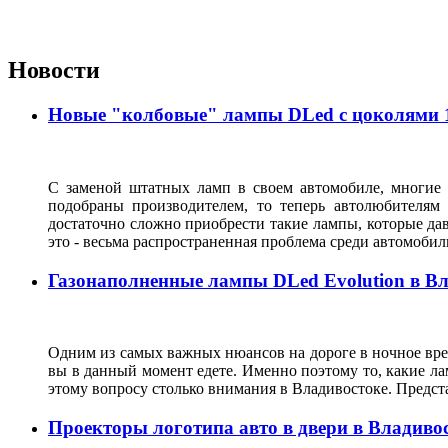
Новости
Новые "колбовые" лампы DLed с цоколями 11
С заменой штатных ламп в своем автомобиле, многие 
подобраны производителем, то теперь автолюбителям
достаточно сложно приобрести такие лампы, которые да
это - весьма распространенная проблема среди автомоб
Газонаполненные лампы DLed Evolution в В
Одним из самых важных нюансов на дороге в ночное врем
вы в данный момент едете. Именно поэтому то, какие ла
этому вопросу столько внимания в Владивостоке. Предс
Проекторы логотипа авто в двери в Владиво