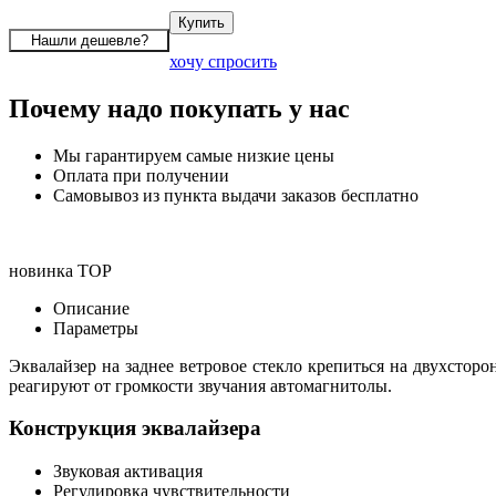
хочу спросить
Почему надо покупать у нас
Мы гарантируем самые низкие цены
Оплата при получении
Самовывоз из пункта выдачи заказов бесплатно
новинка
TOP
Описание
Параметры
Эквалайзер на заднее ветровое стекло крепиться на двухстор
реагируют от громкости звучания автомагнитолы.
Конструкция эквалайзера
Звуковая активация
Регулировка чувствительности