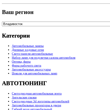
Ваш регион
Категории
Автомобильные лампы
Дневные ходовые огни
Свето-панели автомобильные
Набор ламп для подсветки салона автомобиля
Оптика, фары
Фары рабочего света
Автомобильные аксессуары
Цоколи для автомобильных ламп
АВТОТЮНИНГ
Светодиодная автомобильная лента
Ангельские глазки
Светодиодные 3d логотипы автомобилей
Автомобильные проекторы в двери
Гибкий неон автомобильный