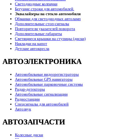
Светодиодные колпачки
Бегущие строки для автомобилей.
Эквалайзеры на стекло автомобиля
Обманки для светодиодных автоламп
Дополнительные стоп-сигналы
Повторители указателей поворота
Дополнительные габариты
Светящиеся крышки на ступицы (диски)
Накладки на капот
Детские автокресла
АВТОЭЛЕКТРОНИКА
Автомобильные видеорегистраторы
Автомобильные GPS навигаторы
Автомобильные парковочные системы
Радар-детекторы
Автомобильные сигнализации
Радиостанции
Спецсигналы для автомобилей
Автозвук
АВТОЗАПЧАСТИ
Колесные диски