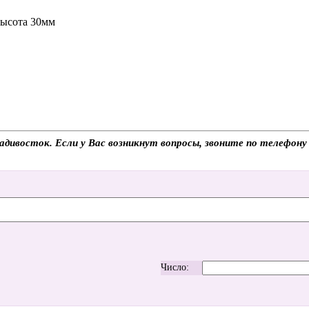
высота 30мм
ладивосток. Если у Вас возникнут вопросы, звоните по телефон
Число: