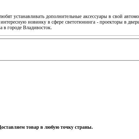
любят устанавливать дополнительные аксессуары в свой автом
 интересную новинку в сфере светотюнинга - проекторы в двер
а в городе Владивосток.
. Доставляем товар в любую точку страны.