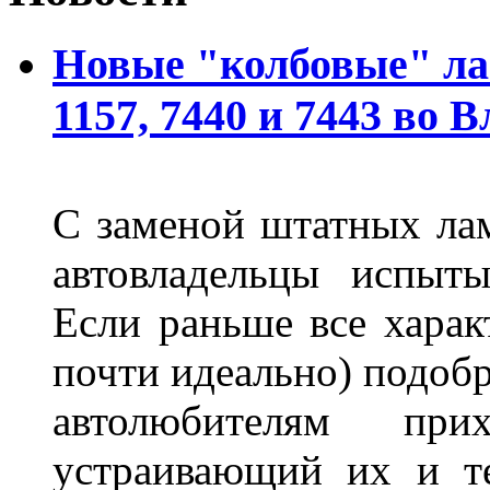
Новые "колбовые" ла
1157, 7440 и 7443 во 
С заменой штатных лам
автовладельцы испыты
Если раньше все харак
почти идеально) подобр
автолюбителям при
устраивающий их и т