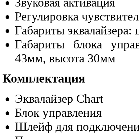
Звуковая активация
Регулировка чувствите
Габариты эквалайзера: 
Габариты блока упра
43мм, высота 30мм
Комплектация
Эквалайзер Chart
Блок управления
Шлейф для подключен