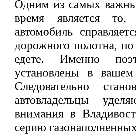
Одним из самых важны
время является то, 
автомобиль справляет
дорожного полотна, по
едете. Именно поэ
установлены в вашем
Следовательно стан
автовладельцы удел
внимания в Владивост
серию газонаполненных