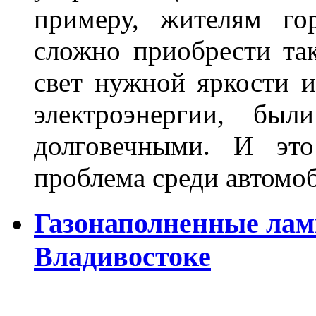
примеру, жителям го
сложно приобрести та
свет нужной яркости 
электроэнергии, бы
долговечными. И это
проблема среди автом
Газонаполненные лам
Владивостоке