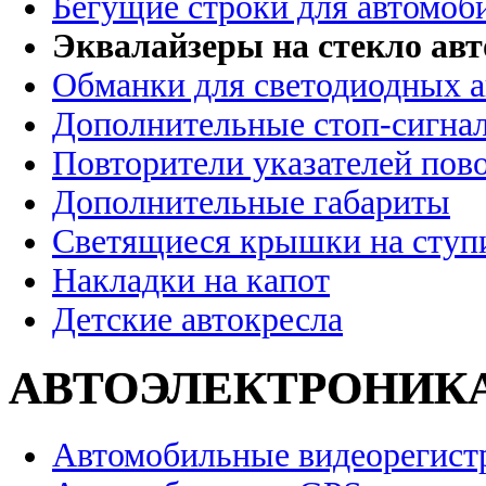
Бегущие строки для автомоб
Эквалайзеры на стекло ав
Обманки для светодиодных 
Дополнительные стоп-сигна
Повторители указателей пов
Дополнительные габариты
Светящиеся крышки на ступ
Накладки на капот
Детские автокресла
АВТОЭЛЕКТРОНИК
Автомобильные видеорегист