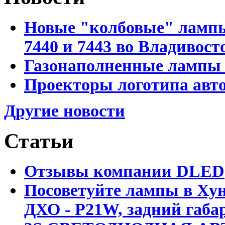
Новые "колбовые" лампы 
7440 и 7443 во Владивост
Газонаполненные лампы D
Проекторы логотипа авто
Другие новости
Статьи
Отзывы компании DLED
Посоветуйте лампы в Хун
ДХО - P21W, задний габар