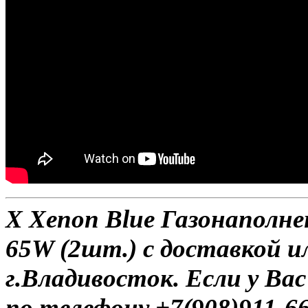
X Xenon Blue Газонаполн
65W (2шт.) с доставкой и
г.Владивосток. Если у Ва
по телефону +7(908)911-6