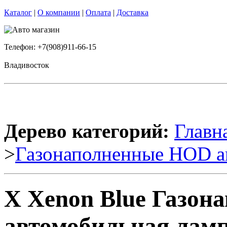
Каталог
|
О компании
|
Оплата
|
Доставка
Телефон: +7(908)911-66-15
Владивосток
Дерево категорий:
Главн
>
Газонаполненные HOD а
X Xenon Blue Газон
автомобильная ламп