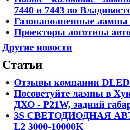
7440 и 7443 во Владивост
Газонаполненные лампы D
Проекторы логотипа авто
Другие новости
Статьи
Отзывы компании DLED
Посоветуйте лампы в Хун
ДХО - P21W, задний габар
3S СВЕТОДИОДНАЯ АВ
L2 3000-10000K