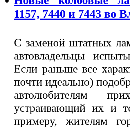
Новые "колбовые" ла
1157, 7440 и 7443 во 
С заменой штатных лам
автовладельцы испыты
Если раньше все харак
почти идеально) подобр
автолюбителям при
устраивающий их и т
примеру, жителям го