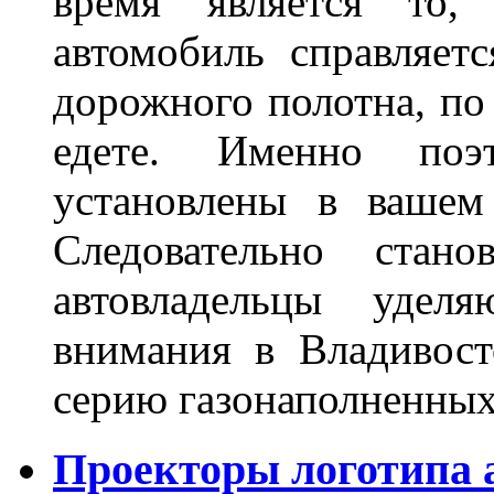
время является то, 
автомобиль справляет
дорожного полотна, по
едете. Именно поэ
установлены в вашем
Следовательно стан
автовладельцы удел
внимания в Владивост
серию газонаполненных
Проекторы логотипа а