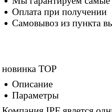
Мы гарантируем самые
Оплата при получении
Самовывоз из пункта вы
новинка
TOP
Описание
Параметры
Компания IPF явлется од