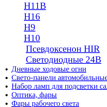
H11B
H16
H9
H10
Псевдоксенон HIR
Cветодиодные 24B
Дневные ходовые огни
Свето-панели автомобильны
Набор ламп для подсветки с
Оптика, фары
Фары рабочего света