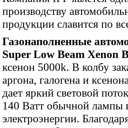
производству автомобиль
продукции славится по вс
Газонаполненные автом
Super Low Beam Xenon B
ксенон 5000k. В колбу зак
аргона, галогена и ксено
дает яркий световой пото
140 Ватт обычной лампы 
электроэнергии. Благодаря