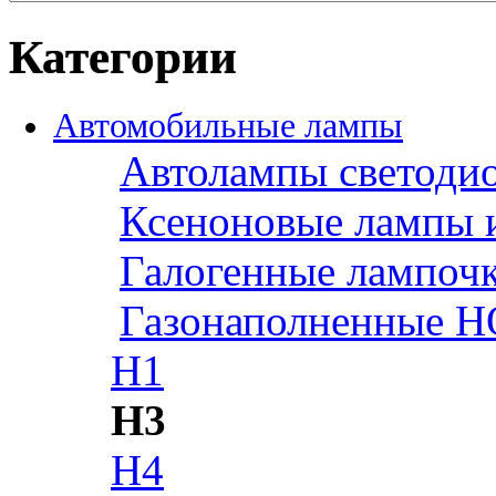
Категории
Автомобильные лампы
Автолампы светоди
Ксеноновые лампы 
Галогенные лампоч
Газонаполненные H
H1
H3
H4