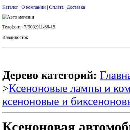
Каталог
|
О компании
|
Оплата
|
Доставка
Телефон: +7(908)911-66-15
Владивосток
Дерево категорий:
Главн
>
Ксеноновые лампы и к
ксеноновые и биксенонов
Ксеноновая автомо