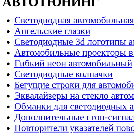
АВТОТЮНИНГ
Светодиодная автомобильная
Ангельские глазки
Светодиодные 3d логотипы 
Автомобильные проекторы в
Гибкий неон автомобильный
Светодиодные колпачки
Бегущие строки для автомоб
Эквалайзеры на стекло авто
Обманки для светодиодных 
Дополнительные стоп-сигна
Повторители указателей пов