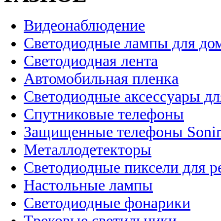
Видеонаблюдение
Светодиодные лампы для до
Светодиодная лента
Автомобильная пленка
Светодиодные аксессуары дл
Спутниковые телефоны
Защищенные телефоны Soni
Металлодетекторы
Светодиодные пиксели для 
Настольные лампы
Светодиодные фонарики
Трековые светильники