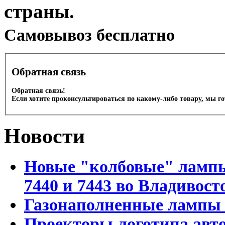
страны.
Cамовывоз бесплатно
Обратная связь
Обратная связь!
Если хотите проконсультироваться по какому-либо товару, мы г
Новости
Новые "колбовые" лампы 
7440 и 7443 во Владивост
Газонаполненные лампы D
Проекторы логотипа авто