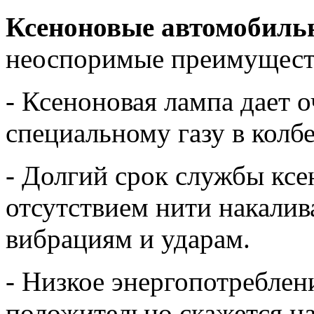
Ксеноновые автомобил
неоспоримые преимущест
- Ксеноновая лампа дает о
специальному газу в колбе
- Долгий срок службы кс
отсутствием нити накалив
вибрациям и ударам.
- Низкое энергопотребле
положительно скажется на