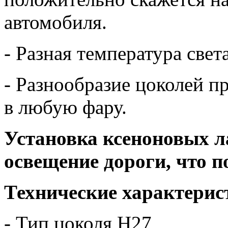
автомобиля.
- Разная температура свет
- Разнообразие цоколей п
в любую фару.
Установка ксеноновых л
освещение дороги, что п
Технические характерис
- Тип цоколя H27