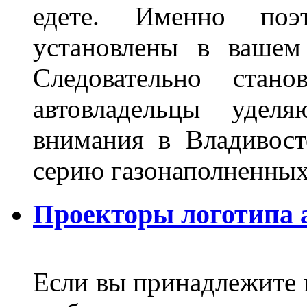
едете. Именно поэ
установлены в вашем
Следовательно стан
автовладельцы удел
внимания в Владивост
серию газонаполненных
Проекторы логотипа а
Если вы принадлежите к