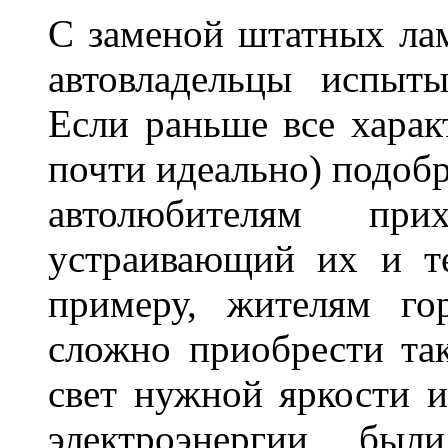
С заменой штатных лам
автовладельцы испыты
Если раньше все харак
почти идеально) подобр
автолюбителям при
устраивающий их и т
примеру, жителям го
сложно приобрести та
свет нужной яркости 
электроэнергии, бы