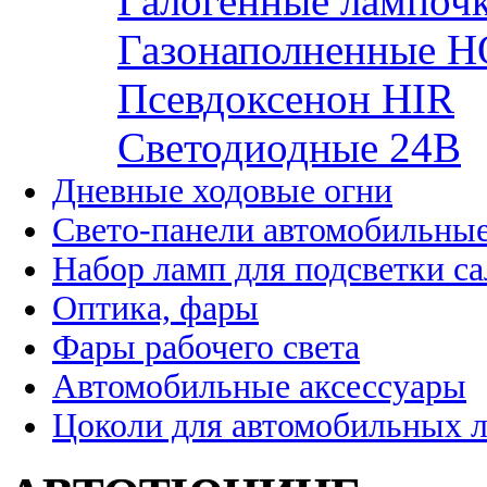
Галогенные лампоч
Газонаполненные H
Псевдоксенон HIR
Cветодиодные 24B
Дневные ходовые огни
Свето-панели автомобильны
Набор ламп для подсветки с
Оптика, фары
Фары рабочего света
Автомобильные аксессуары
Цоколи для автомобильных 