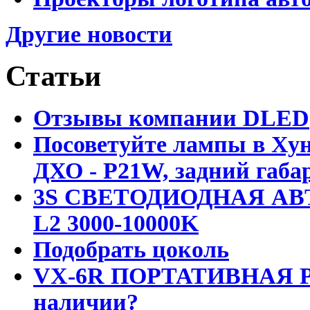
Другие новости
Статьи
Отзывы компании DLED
Посоветуйте лампы в Хун
ДХО - P21W, задний габар
3S СВЕТОДИОДНАЯ АВ
L2 3000-10000K
Подобрать цоколь
VX-6R ПОРТАТИВНАЯ Р
наличии?