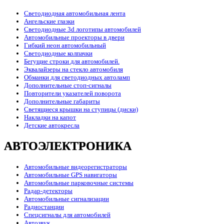
Светодиодная автомобильная лента
Ангельские глазки
Светодиодные 3d логотипы автомобилей
Автомобильные проекторы в двери
Гибкий неон автомобильный
Светодиодные колпачки
Бегущие строки для автомобилей.
Эквалайзеры на стекло автомобиля
Обманки для светодиодных автоламп
Дополнительные стоп-сигналы
Повторители указателей поворота
Дополнительные габариты
Светящиеся крышки на ступицы (диски)
Накладки на капот
Детские автокресла
АВТОЭЛЕКТРОНИКА
Автомобильные видеорегистраторы
Автомобильные GPS навигаторы
Автомобильные парковочные системы
Радар-детекторы
Автомобильные сигнализации
Радиостанции
Спецсигналы для автомобилей
Автозвук