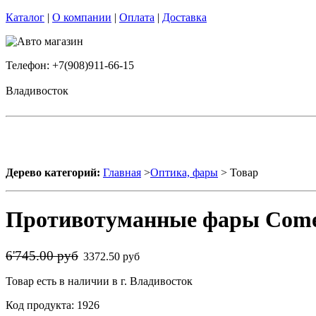
Каталог
|
О компании
|
Оплата
|
Доставка
Телефон: +7(908)911-66-15
Владивосток
Дерево категорий:
Главная
>
Оптика, фары
> Товар
Противотуманные фары Comet
6'745.00 руб
3372.50 руб
Товар есть в наличии в г. Владивосток
Код продукта: 1926