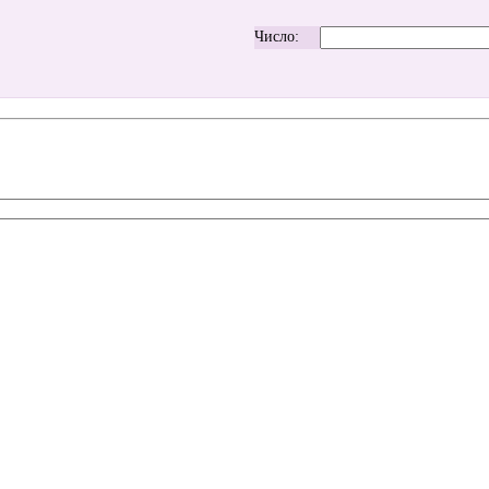
Число: