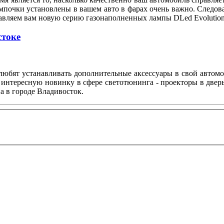
мпочки установлены в вашем авто в фарах очень важно. Следов
тавляем вам новую серию газонаполненных лампы DLed Evolution
стоке
любят устанавливать дополнительные аксессуары в свой автом
 интересную новинку в сфере светотюнинга - проекторы в двер
а в городе Владивосток.