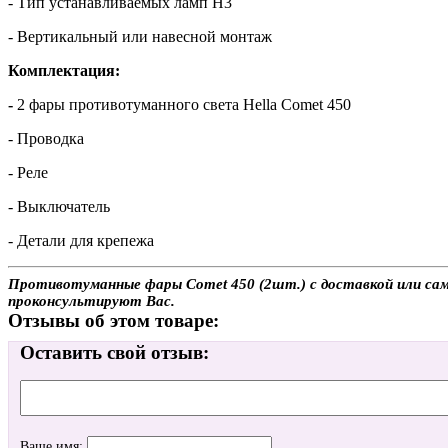
- Тип устанавливаемых ламп H3
- Вертикальный или навесной монтаж
Комплектация:
-
2 фары противотуманного света Hella Comet 450
- Проводка
- Реле
- Выключатель
- Детали для крепежа
Противотуманные фары Comet 450 (2шт.) с доставкой или само
проконсультируют Вас.
Отзывы об этом товаре:
Оставить свой отзыв:
Ваше имя: