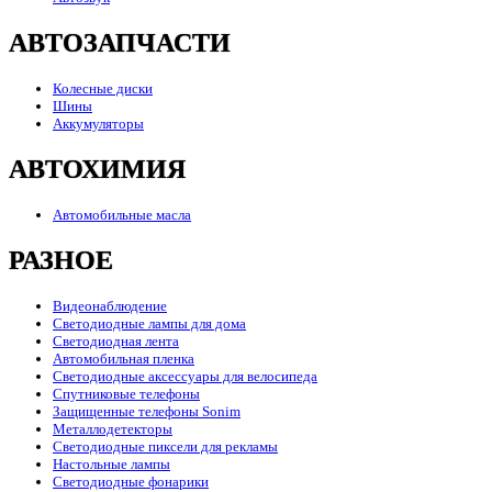
АВТОЗАПЧАСТИ
Колесные диски
Шины
Аккумуляторы
АВТОХИМИЯ
Автомобильные масла
РАЗНОЕ
Видеонаблюдение
Светодиодные лампы для дома
Светодиодная лента
Автомобильная пленка
Светодиодные аксессуары для велосипеда
Спутниковые телефоны
Защищенные телефоны Sonim
Металлодетекторы
Светодиодные пиксели для рекламы
Настольные лампы
Светодиодные фонарики