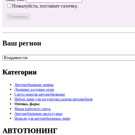
Пожалуйста, поставьте галочку.
Ваш регион
Категории
Автомобильные лампы
Дневные ходовые огни
Свето-панели автомобильные
Набор ламп для подсветки салона автомобиля
Оптика, фары
Фары рабочего света
Автомобильные аксессуары
Цоколи для автомобильных ламп
АВТОТЮНИНГ