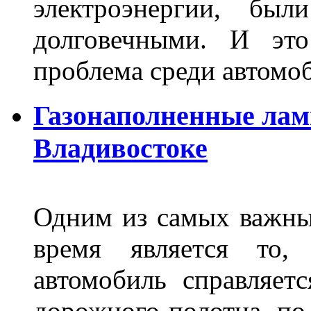
электроэнергии, бы
долговечными. И это
проблема среди автом
Газонаполненные лам
Владивостоке
Одним из самых важны
время является то, 
автомобиль справляет
дорожного полотна, по