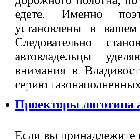
едете. Именно поэ
установлены в вашем
Следовательно стан
автовладельцы удел
внимания в Владивост
серию газонаполненных
Проекторы логотипа а
Если вы принадлежите к