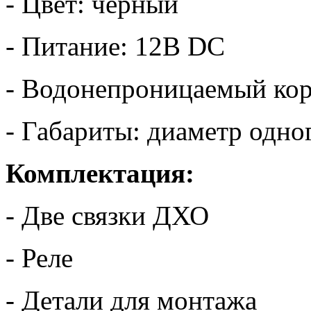
- Цвет: черный
- Питание: 12В DC
- Водонепроницаемый ко
- Габариты: диаметр одно
Комплектация:
- Две связки ДХО
- Реле
- Детали для монтажа