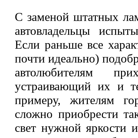
С заменой штатных лам
автовладельцы испыты
Если раньше все харак
почти идеально) подобр
автолюбителям при
устраивающий их и т
примеру, жителям го
сложно приобрести та
свет нужной яркости 