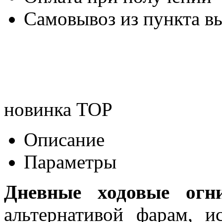
Самовывоз из пункта вы
новинка
TOP
Описание
Параметры
Дневные ходовые огн
альтернативой фарам, и