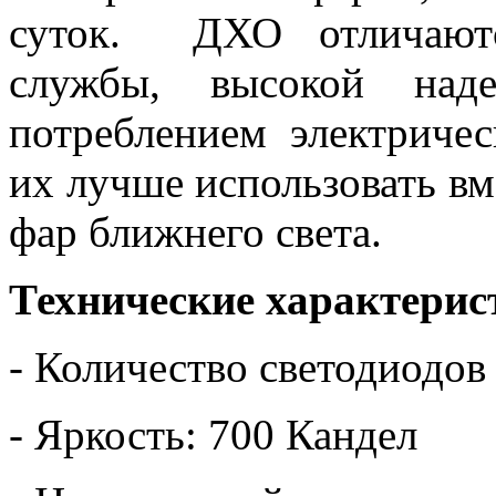
суток. ДХО отличаютс
службы, высокой над
потреблением электриче
их лучше использовать в
фар ближнего света.
Технические характерис
- Количество светодиодов
- Яркость: 700 Кандел