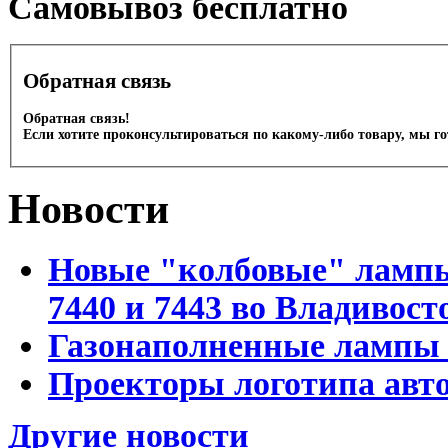
Cамовывоз бесплатно
Обратная связь
Обратная связь!
Если хотите проконсультироваться по какому-либо товару, мы г
Новости
Новые "колбовые" лампы 
7440 и 7443 во Владивост
Газонаполненные лампы D
Проекторы логотипа авто
Другие новости