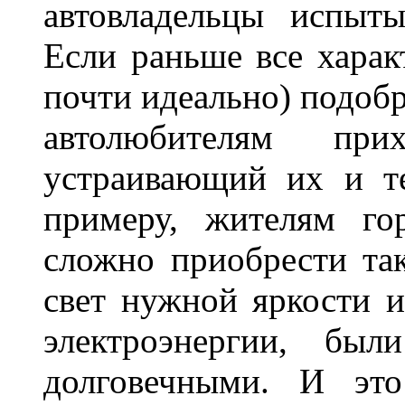
автовладельцы испыты
Если раньше все харак
почти идеально) подобр
автолюбителям при
устраивающий их и т
примеру, жителям го
сложно приобрести та
свет нужной яркости 
электроэнергии, бы
долговечными. И это