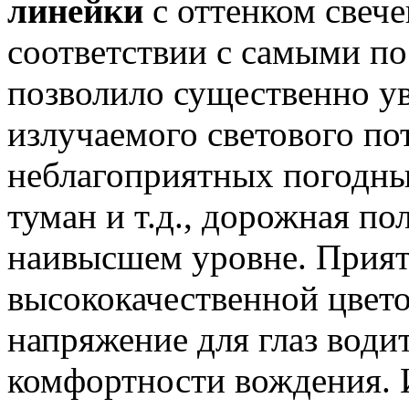
линейки
с оттенком свеч
соответствии с самыми по
позволило существенно у
излучаемого светового по
неблагоприятных погодных
туман и т.д., дорожная по
наивысшем уровне. Прият
высококачественной цвет
напряжение для глаз води
комфортности вождения. 