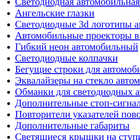
Светодиодная автомобильная
Ангельские глазки
Светодиодные 3d логотипы 
Автомобильные проекторы в
Гибкий неон автомобильный
Светодиодные колпачки
Бегущие строки для автомоб
Эквалайзеры на стекло авто
Обманки для светодиодных 
Дополнительные стоп-сигна
Повторители указателей пов
Дополнительные габариты
Светящиеся крышки на ступ