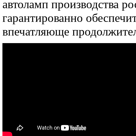
автоламп производства р
гарантированно обеспечи
впечатляюще продолжител