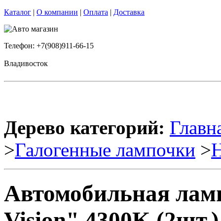
Каталог
|
О компании
|
Оплата
|
Доставка
Телефон: +7(908)911-66-15
Владивосток
Дерево категорий:
Главн
>
Галогенные лампочки
>
Автомобильная ламп
Vision" 4300K (2шт.)