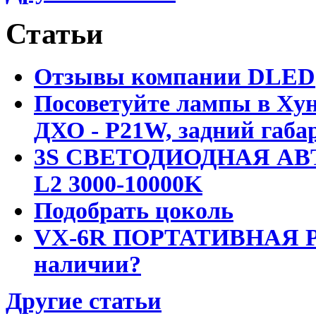
Статьи
Отзывы компании DLED
Посоветуйте лампы в Хун
ДХО - P21W, задний габар
3S СВЕТОДИОДНАЯ АВ
L2 3000-10000K
Подобрать цоколь
VX-6R ПОРТАТИВНАЯ Р
наличии?
Другие статьи