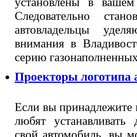
установлены в вашем
Следовательно стан
автовладельцы удел
внимания в Владивост
серию газонаполненных
Проекторы логотипа а
Если вы принадлежите к
любят устанавливать 
свой автомобиль, вы м