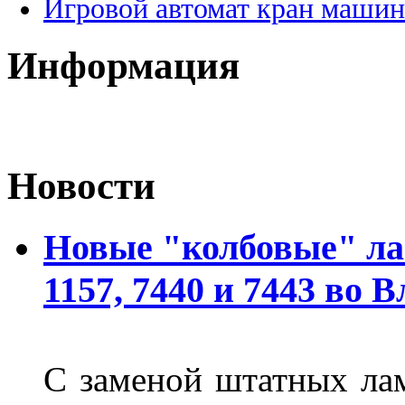
Игровой автомат кран машин
Информация
Новости
Новые "колбовые" ла
1157, 7440 и 7443 во 
С заменой штатных лам