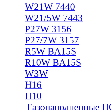
W21W 7440
W21/5W 7443
P27W 3156
P27/7W 3157
R5W BA15S
R10W BA15S
W3W
H16
H10
Газонаполненные H