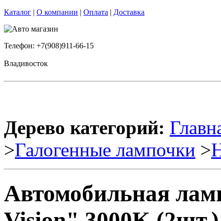
Каталог
|
О компании
|
Оплата
|
Доставка
Телефон: +7(908)911-66-15
Владивосток
Дерево категорий:
Главн
>
Галогенные лампочки
>
Автомобильная ламп
Vision" 3000K (2шт.)