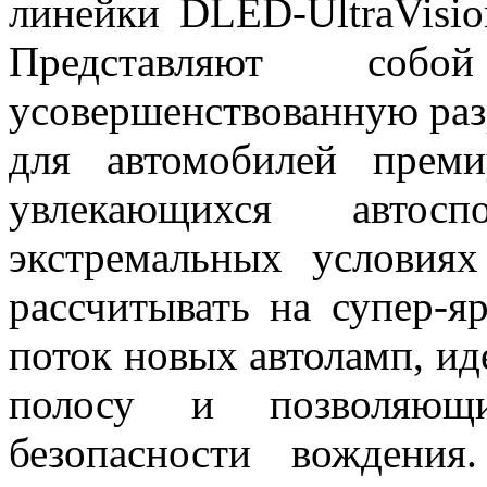
линейки DLED-UltraVisio
Представляют собо
усовершенствованную раз
для автомобилей преми
увлекающихся авто
экстремальных условия
рассчитывать на супер-я
поток новых автоламп, 
полосу и позволяющи
безопасности вождения