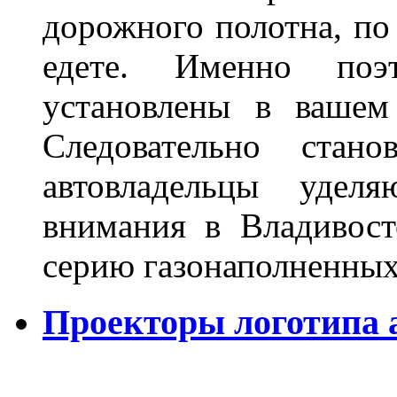
дорожного полотна, по
едете. Именно поэ
установлены в вашем
Следовательно стан
автовладельцы удел
внимания в Владивост
серию газонаполненных
Проекторы логотипа а