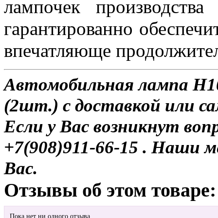
лампочек производств
гарантированно обеспечи
впечатляюще продолжител
Автомобильная лампа H10 
(2шт.) с доставкой или с
Если у Вас возникнут воп
+7(908)911-66-15 . Наши
Вас.
Отзывы об этом товаре:
Пока нет ни одного отзыва