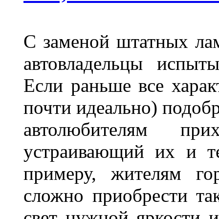
С заменой штатных лам
автовладельцы испыты
Если раньше все харак
почти идеально) подобр
автолюбителям при
устраивающий их и т
примеру, жителям го
сложно приобрести та
свет нужной яркости 