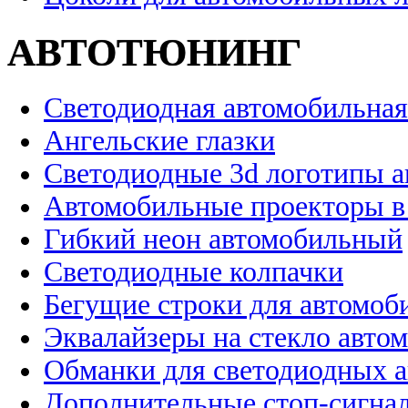
АВТОТЮНИНГ
Светодиодная автомобильная
Ангельские глазки
Светодиодные 3d логотипы 
Автомобильные проекторы в
Гибкий неон автомобильный
Светодиодные колпачки
Бегущие строки для автомоб
Эквалайзеры на стекло авто
Обманки для светодиодных 
Дополнительные стоп-сигна