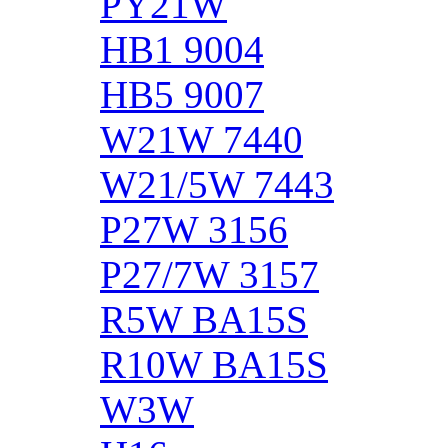
PY21W
HB1 9004
HB5 9007
W21W 7440
W21/5W 7443
P27W 3156
P27/7W 3157
R5W BA15S
R10W BA15S
W3W