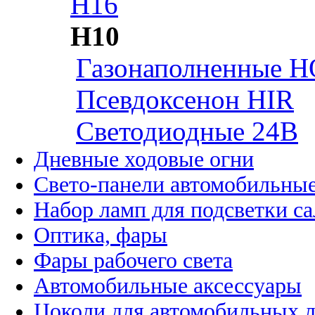
H16
H10
Газонаполненные H
Псевдоксенон HIR
Cветодиодные 24B
Дневные ходовые огни
Свето-панели автомобильны
Набор ламп для подсветки с
Оптика, фары
Фары рабочего света
Автомобильные аксессуары
Цоколи для автомобильных 