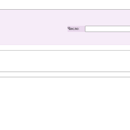
Число: