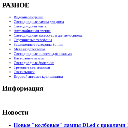
РАЗНОЕ
Видеонаблюдение
Светодиодные лампы для дома
Светодиодная лента
Автомобильная пленка
Светодиодные аксессуары для велосипеда
Спутниковые телефоны
Защищенные телефоны Sonim
Металлодетекторы
Светодиодные пиксели для рекламы
Настольные лампы
Светодиодные фонарики
Трековые светильники
Светильники
Игровой автомат кран машина
Информация
Новости
Новые "колбовые" лампы DLed с цоколями 11