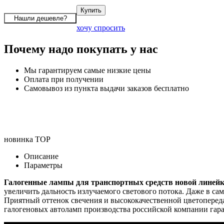
хочу спросить
Почему надо покупать у нас
Мы гарантируем самые низкие цены
Оплата при получении
Самовывоз из пункта выдачи заказов бесплатно
новинка
TOP
Описание
Параметры
Галогенные лампы для транспортных средств новой линей
увеличить дальность излучаемого светового потока. Даже в са
Приятный оттенок свечения и высококачественной цветопереда
галогеновых автоламп производства российской компании
гар