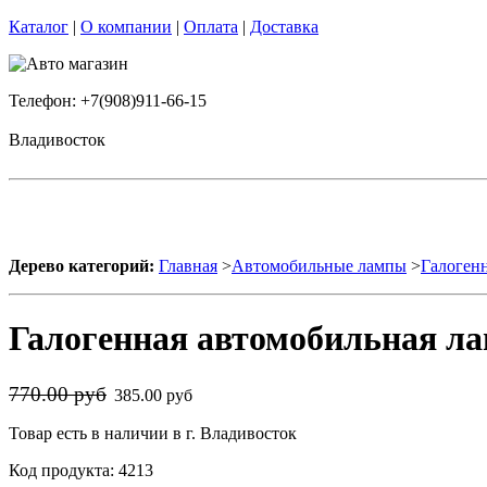
Каталог
|
О компании
|
Оплата
|
Доставка
Телефон: +7(908)911-66-15
Владивосток
Дерево категорий:
Главная
>
Автомобильные лампы
>
Галоген
Галогенная автомобильная лам
770.00 руб
385.00 руб
Товар есть в наличии в г. Владивосток
Код продукта: 4213