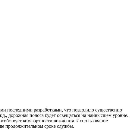
ыми последними разработками, что позволило существенно
т.д., дорожная полоса будет освещаться на наивысшем уровне.
пособствует комфортности вождения. Использование
ще продолжительном сроке службы.