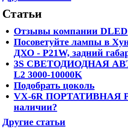
Статьи
Отзывы компании DLED
Посоветуйте лампы в Хун
ДХО - P21W, задний габар
3S СВЕТОДИОДНАЯ АВ
L2 3000-10000K
Подобрать цоколь
VX-6R ПОРТАТИВНАЯ Р
наличии?
Другие статьи