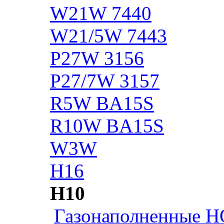
W21W 7440
W21/5W 7443
P27W 3156
P27/7W 3157
R5W BA15S
R10W BA15S
W3W
H16
H10
Газонаполненные H