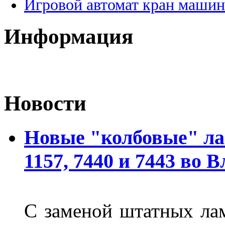
Игровой автомат кран машин
Информация
Новости
Новые "колбовые" ла
1157, 7440 и 7443 во 
С заменой штатных лам