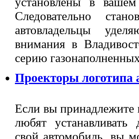
установлены в вашем
Следовательно стан
автовладельцы удел
внимания в Владивост
серию газонаполненных
Проекторы логотипа а
Если вы принадлежите к
любят устанавливать 
свой автомобиль, вы м