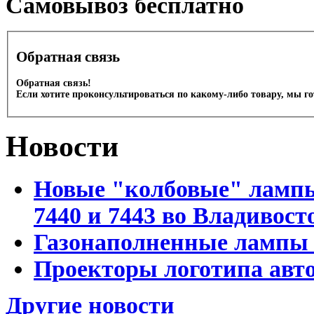
Cамовывоз бесплатно
Обратная связь
Обратная связь!
Если хотите проконсультироваться по какому-либо товару, мы г
Новости
Новые "колбовые" лампы 
7440 и 7443 во Владивост
Газонаполненные лампы D
Проекторы логотипа авто
Другие новости