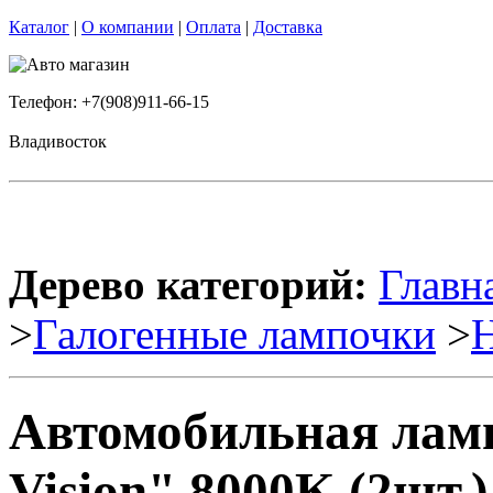
Каталог
|
О компании
|
Оплата
|
Доставка
Телефон: +7(908)911-66-15
Владивосток
Дерево категорий:
Главн
>
Галогенные лампочки
>
Автомобильная ламп
Vision" 8000K (2шт.)