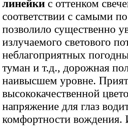
линейки
с оттенком свеч
соответствии с самыми по
позволило существенно у
излучаемого светового по
неблагоприятных погодных
туман и т.д., дорожная по
наивысшем уровне. Прият
высококачественной цвет
напряжение для глаз води
комфортности вождения. 