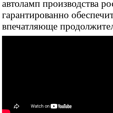
автоламп производства р
гарантированно обеспечи
впечатляюще продолжител