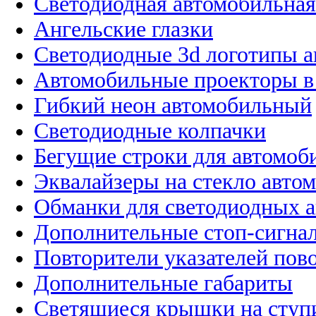
Светодиодная автомобильная
Ангельские глазки
Светодиодные 3d логотипы 
Автомобильные проекторы в
Гибкий неон автомобильный
Светодиодные колпачки
Бегущие строки для автомоб
Эквалайзеры на стекло авто
Обманки для светодиодных 
Дополнительные стоп-сигна
Повторители указателей пов
Дополнительные габариты
Светящиеся крышки на ступ