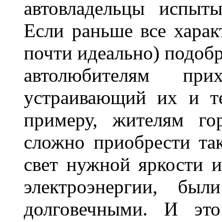
автовладельцы испыты
Если раньше все харак
почти идеально) подобр
автолюбителям при
устраивающий их и т
примеру, жителям го
сложно приобрести та
свет нужной яркости 
электроэнергии, бы
долговечными. И это