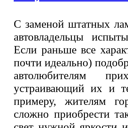
С заменой штатных лам
автовладельцы испыты
Если раньше все харак
почти идеально) подобр
автолюбителям при
устраивающий их и т
примеру, жителям го
сложно приобрести та
свет нужной яркости 