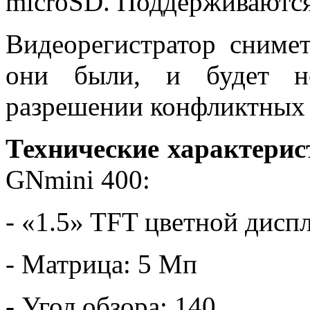
microSD. Поддерживаются
Видеорегистратор сниме
они были, и будет не
разрешении конфликтных 
Технические характерис
GNmini 400:
- «1.5» TFT цветной дисп
- Матрица: 5 Мп
- Угол обзора: 140