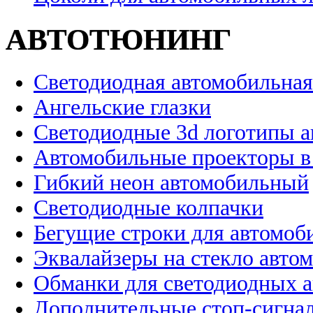
АВТОТЮНИНГ
Светодиодная автомобильная
Ангельские глазки
Светодиодные 3d логотипы 
Автомобильные проекторы в
Гибкий неон автомобильный
Светодиодные колпачки
Бегущие строки для автомоб
Эквалайзеры на стекло авто
Обманки для светодиодных 
Дополнительные стоп-сигна