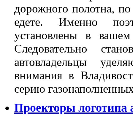
дорожного полотна, по
едете. Именно поэ
установлены в вашем
Следовательно стан
автовладельцы удел
внимания в Владивост
серию газонаполненных
Проекторы логотипа а