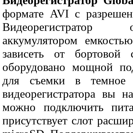
Видеорегистратор Glob
формате AVI с разрешен
Видеорегистратор 
аккумулятором емкость
зависеть от бортовой 
оборудовано мощной по
для съемки в темное
видеорегистратора вы н
можно подключить пит
присутствует слот расши