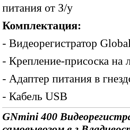
питания от З/у
Комплектация:
- Видеорегистратор Globa
- Крепление-присоска на 
- Адаптер питания в гнез
- Кабель USB
GNmini 400 Видеорегистр
самовывозом в г.Владивос