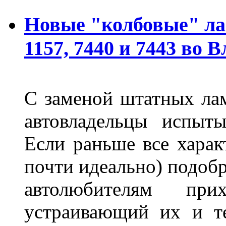
Новые "колбовые" ла
1157, 7440 и 7443 во 
С заменой штатных лам
автовладельцы испыты
Если раньше все харак
почти идеально) подобр
автолюбителям при
устраивающий их и т