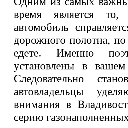
Одним из самых важны
время является то, 
автомобиль справляет
дорожного полотна, по
едете. Именно поэ
установлены в вашем
Следовательно стан
автовладельцы удел
внимания в Владивост
серию газонаполненных