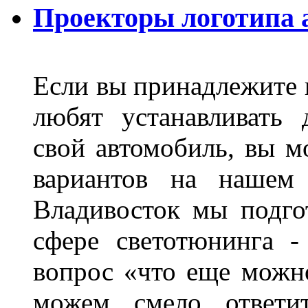
Проекторы логотипа а
Если вы принадлежите к
любят устанавливать 
свой автомобиль, вы м
вариантов на нашем 
Владивосток мы подго
сфере светотюнинга -
вопрос «что еще можн
можем смело ответит