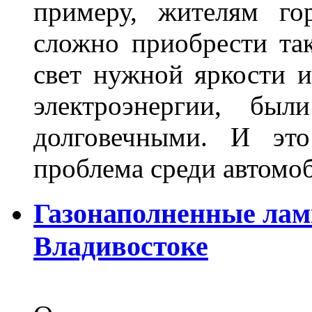
примеру, жителям го
сложно приобрести та
свет нужной яркости 
электроэнергии, бы
долговечными. И это
проблема среди автом
Газонаполненные лам
Владивостоке