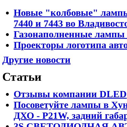
Новые "колбовые" лампы 
7440 и 7443 во Владивост
Газонаполненные лампы D
Проекторы логотипа авто
Другие новости
Статьи
Отзывы компании DLED
Посоветуйте лампы в Хун
ДХО - P21W, задний габар
3S СВЕТОДИОДНАЯ АВ