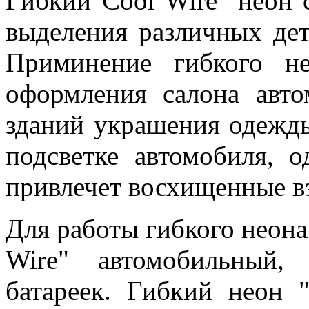
Гибкий"Cool Wire" неон 
выделения различных дета
Приминение гибкого не
оформления салона авто
зданий украшения одежды
подсветке автомобиля, 
привлечет восхищенные 
Для работы гибкого неона
Wire" автомобильный
батареек. Гибкий неон 