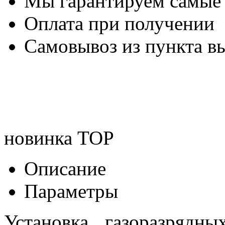
Мы гарантируем самые
Оплата при получении
Самовывоз из пункта вы
новинка
TOP
Описание
Параметры
Установка газоразрядны