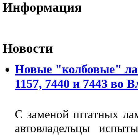
Информация
Новости
Новые "колбовые" ла
1157, 7440 и 7443 во 
С заменой штатных лам
автовладельцы испыты