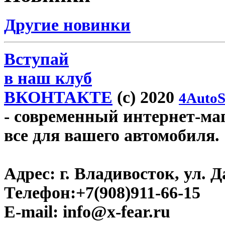
Другие новинки
Вступай
в наш клуб
ВКОНТАКТЕ
(c) 2020
4AutoS
- современный интернет-мага
все для вашего автомобиля.
Адрес:
г. Владивосток, ул. Д
Телефон:
+7(908)911-66-15
E-mail:
info@x-fear.ru