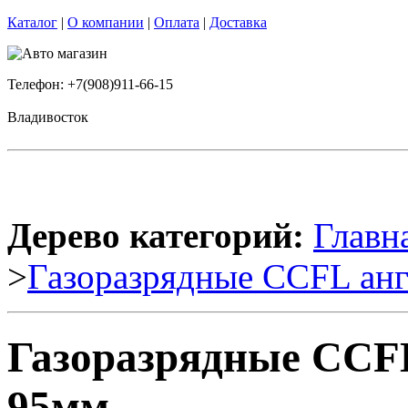
Каталог
|
О компании
|
Оплата
|
Доставка
Телефон: +7(908)911-66-15
Владивосток
Дерево категорий:
Главн
>
Газоразрядные CCFL анг
Газоразрядные CCFL
95мм