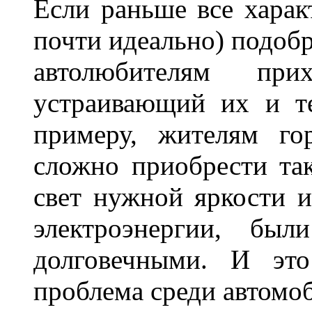
Если раньше все харак
почти идеально) подобр
автолюбителям при
устраивающий их и т
примеру, жителям го
сложно приобрести та
свет нужной яркости 
электроэнергии, бы
долговечными. И это
проблема среди автом