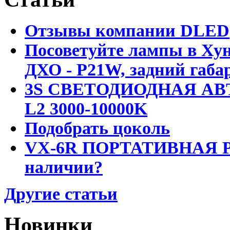
Отзывы компании DLED
Посоветуйте лампы в Хун
ДХО - P21W, задний габар
3S СВЕТОДИОДНАЯ АВ
L2 3000-10000K
Подобрать цоколь
VX-6R ПОРТАТИВНАЯ Р
наличии?
Другие статьи
Новинки