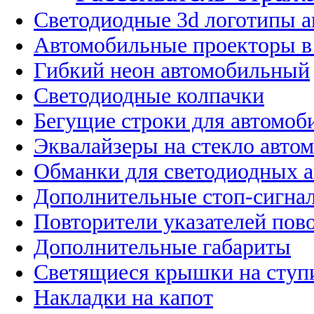
Светодиодные 3d логотипы 
Автомобильные проекторы в
Гибкий неон автомобильный
Светодиодные колпачки
Бегущие строки для автомоб
Эквалайзеры на стекло авто
Обманки для светодиодных 
Дополнительные стоп-сигна
Повторители указателей пов
Дополнительные габариты
Светящиеся крышки на ступ
Накладки на капот