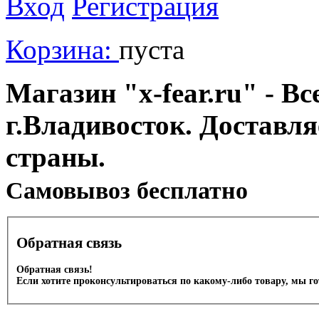
Вход
Регистрация
Корзина:
пуста
Магазин "x-fear.ru" - Вс
г.Владивосток. Доставл
страны.
Cамовывоз бесплатно
Обратная связь
Обратная связь!
Если хотите проконсультироваться по какому-либо товару, мы г