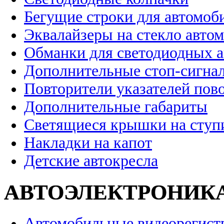
Бегущие строки для автомоб
Эквалайзеры на стекло авто
Обманки для светодиодных 
Дополнительные стоп-сигна
Повторители указателей пов
Дополнительные габариты
Светящиеся крышки на ступ
Накладки на капот
Детские автокресла
АВТОЭЛЕКТРОНИК
Автомобильные видеорегист