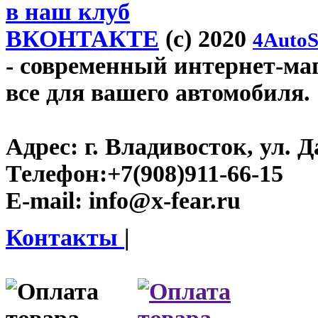
в наш клуб
ВКОНТАКТЕ
(c) 2020
4AutoS
- современный интернет-мага
все для вашего автомобиля.
Адрес:
г. Владивосток, ул. Д
Телефон:
+7(908)911-66-15
E-mail:
info@x-fear.ru
Контакты
|