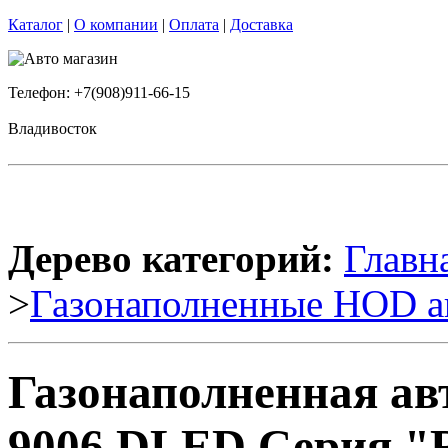
Каталог
|
О компании
|
Оплата
|
Доставка
Телефон: +7(908)911-66-15
Владивосток
Дерево категорий:
Главн
>
Газонаполненные HOD а
Газонаполненная а
9006 DLED Серия "R