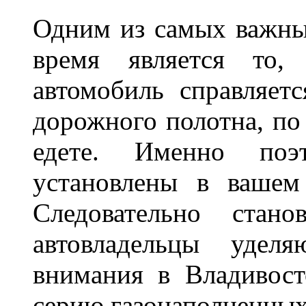
Одним из самых важны
время является то, 
автомобиль справляет
дорожного полотна, по
едете. Именно поэ
установлены в вашем
Следовательно стан
автовладельцы удел
внимания в Владивост
серию газонаполненных