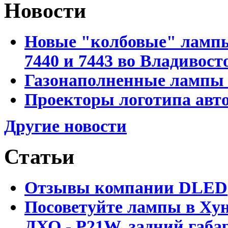
Новости
Новые "колбовые" лампы 
7440 и 7443 во Владивост
Газонаполненные лампы D
Проекторы логотипа авто
Другие новости
Статьи
Отзывы компании DLED
Посоветуйте лампы в Хун
ДХО - P21W, задний габар