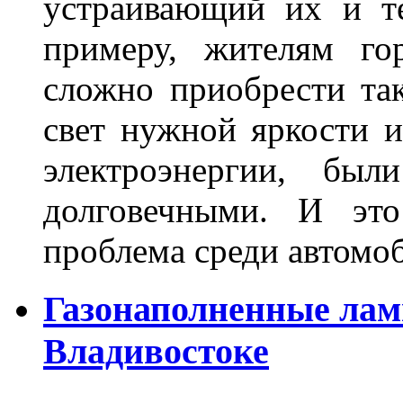
устраивающий их и т
примеру, жителям го
сложно приобрести та
свет нужной яркости 
электроэнергии, бы
долговечными. И это
проблема среди автом
Газонаполненные лам
Владивостоке