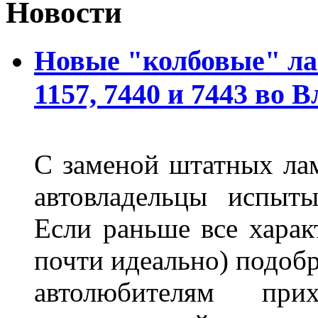
Новости
Новые "колбовые" ла
1157, 7440 и 7443 во 
С заменой штатных лам
автовладельцы испыты
Если раньше все харак
почти идеально) подобр
автолюбителям при