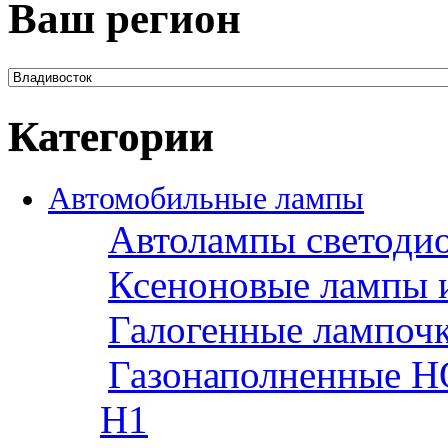
Ваш регион
Категории
Автомобильные лампы
Автолампы светоди
Ксеноновые лампы 
Галогенные лампоч
Газонаполненные H
H1