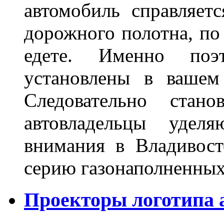
автомобиль справляет
дорожного полотна, по
едете. Именно поэ
установлены в вашем
Следовательно стан
автовладельцы удел
внимания в Владивост
серию газонаполненных
Проекторы логотипа а