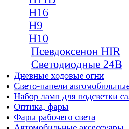
H16
H9
H10
Псевдоксенон HIR
Cветодиодные 24B
Дневные ходовые огни
Свето-панели автомобильны
Набор ламп для подсветки с
Оптика, фары
Фары рабочего света
Автомобильные аксессуары