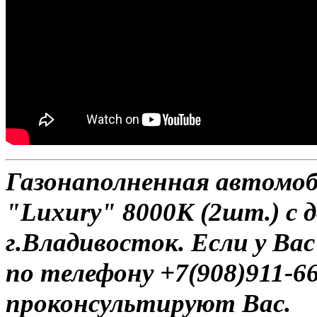
Газонаполненная автомо
"Luxury" 8000К (2шт.) с 
г.Владивосток. Если у Ва
по телефону +7(908)911-6
проконсультируют Вас.