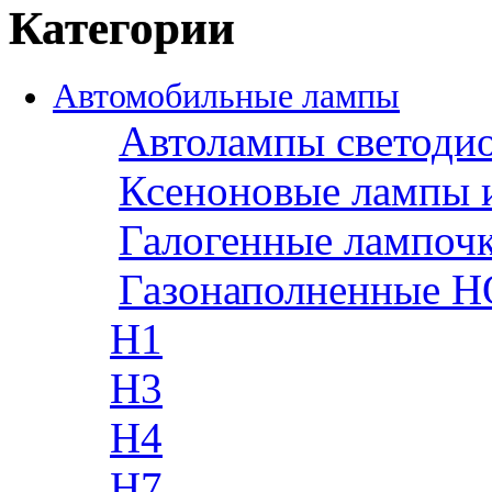
Категории
Автомобильные лампы
Автолампы светоди
Ксеноновые лампы 
Галогенные лампоч
Газонаполненные H
H1
H3
H4
H7