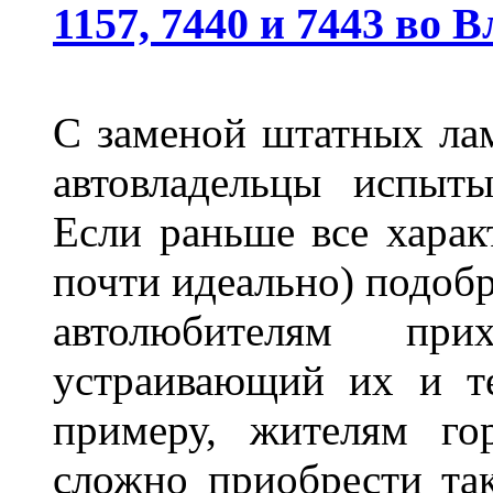
1157, 7440 и 7443 во 
С заменой штатных лам
автовладельцы испыты
Если раньше все харак
почти идеально) подобр
автолюбителям при
устраивающий их и т
примеру, жителям го
сложно приобрести та