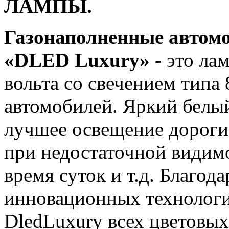
ЛАМПЫ.
Газонаполненные автом
«DLED Luxury»
- это ла
вольта со свечением типа
автомобилей. Яркий белый
лучшее освещение дороги
при недостаточной видимо
время суток и т.д. Благод
инновационных технологи
DledLuxury всех цветовых