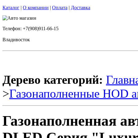
Каталог
|
О компании
|
Оплата
|
Доставка
Телефон: +7(908)911-66-15
Владивосток
Дерево категорий:
Главн
>
Газонаполненные HOD а
Газонаполненная ав
DLED Серия "Luxury