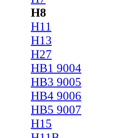
H8
H11
H13
H27
HB1 9004
HB3 9005
HB4 9006
HB5 9007
H15
H11B