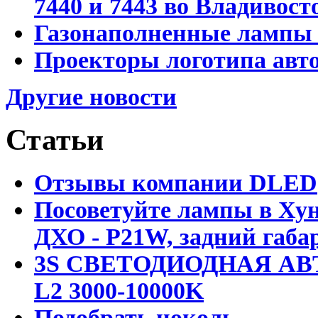
7440 и 7443 во Владивост
Газонаполненные лампы D
Проекторы логотипа авто
Другие новости
Статьи
Отзывы компании DLED
Посоветуйте лампы в Хун
ДХО - P21W, задний габар
3S СВЕТОДИОДНАЯ АВ
L2 3000-10000K
Подобрать цоколь