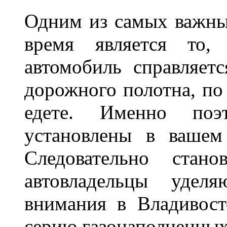
Одним из самых важны
время является то, 
автомобиль справляет
дорожного полотна, по
едете. Именно поэ
установлены в вашем
Следовательно стан
автовладельцы удел
внимания в Владивост
серию газонаполненных