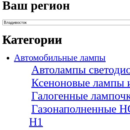
Ваш регион
Категории
Автомобильные лампы
Автолампы светоди
Ксеноновые лампы 
Галогенные лампоч
Газонаполненные H
H1