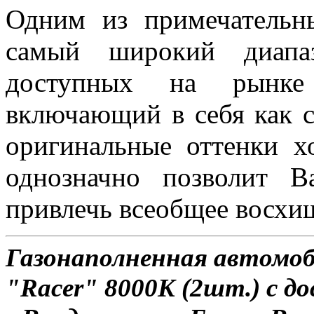
Одним из примечательн
самый широкий диапаз
доступных на рынке 
включающий в себя как с
оригинальные оттенки х
однозначно позволит 
привлечь всеобщее восхи
Газонаполненная автомо
"Racer" 8000K (2шт.) с д