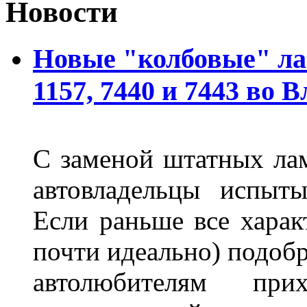
Новости
Новые "колбовые" ла
1157, 7440 и 7443 во 
С заменой штатных лам
автовладельцы испыты
Если раньше все харак
почти идеально) подобр
автолюбителям при