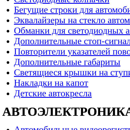
Бегущие строки для автомоб
Эквалайзеры на стекло авто
Обманки для светодиодных 
Дополнительные стоп-сигна
Повторители указателей пов
Дополнительные габариты
Светящиеся крышки на ступ
Накладки на капот
Детские автокресла
АВТОЭЛЕКТРОНИК
Автомобильные видеорегист