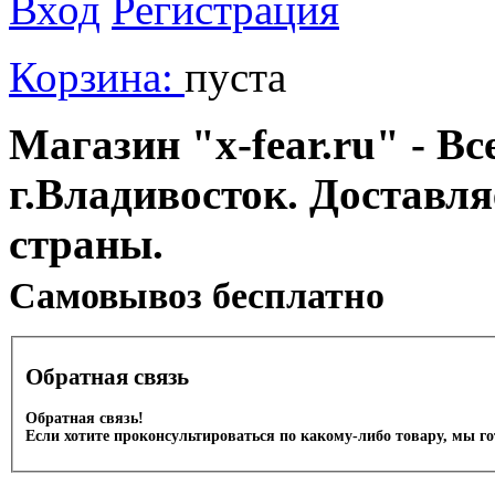
Вход
Регистрация
Корзина:
пуста
Магазин "x-fear.ru" - Вс
г.Владивосток. Доставл
страны.
Cамовывоз бесплатно
Обратная связь
Обратная связь!
Если хотите проконсультироваться по какому-либо товару, мы г