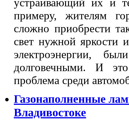
устраивающий их и т
примеру, жителям го
сложно приобрести та
свет нужной яркости 
электроэнергии, бы
долговечными. И это
проблема среди автом
Газонаполненные лам
Владивостоке