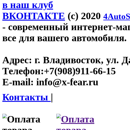
в наш клуб
ВКОНТАКТЕ
(c) 2020
4AutoS
- современный интернет-мага
все для вашего автомобиля.
Адрес:
г. Владивосток, ул. Д
Телефон:
+7(908)911-66-15
E-mail:
info@x-fear.ru
Контакты
|