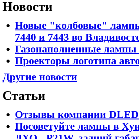
Новости
Новые "колбовые" лампы 
7440 и 7443 во Владивост
Газонаполненные лампы D
Проекторы логотипа авто
Другие новости
Статьи
Отзывы компании DLED
Посоветуйте лампы в Хун
ДХО - P21W, задний габар