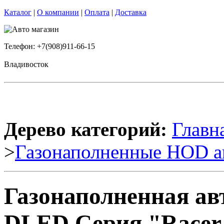
Каталог
|
О компании
|
Оплата
|
Доставка
Телефон: +7(908)911-66-15
Владивосток
Дерево категорий:
Главн
>
Газонаполненные HOD а
Газонаполненная ав
DLED Серия "Racer"