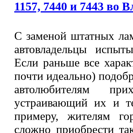
1157, 7440 и 7443 во 
С заменой штатных лам
автовладельцы испыты
Если раньше все харак
почти идеально) подобр
автолюбителям при
устраивающий их и т
примеру, жителям го
сложно приобрести та