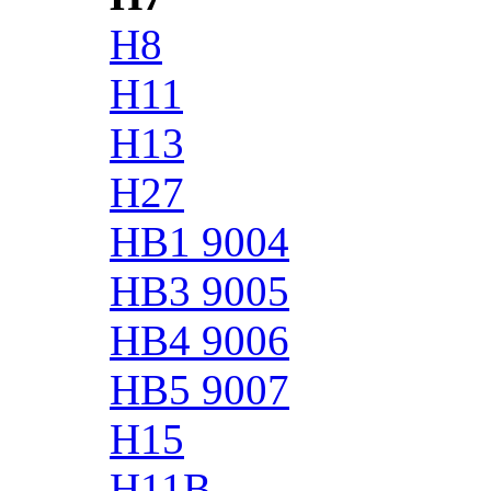
H8
H11
H13
H27
HB1 9004
HB3 9005
HB4 9006
HB5 9007
H15
H11B