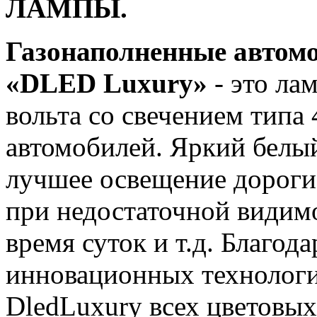
ЛАМПЫ.
Газонаполненные автом
«DLED Luxury»
- это ла
вольта со свечением типа
автомобилей. Яркий белый
лучшее освещение дороги
при недостаточной видимо
время суток и т.д. Благод
инновационных технологи
DledLuxury всех цветовых