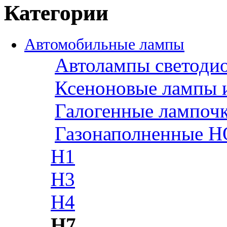
Категории
Автомобильные лампы
Автолампы светоди
Ксеноновые лампы 
Галогенные лампоч
Газонаполненные H
H1
H3
H4
H7