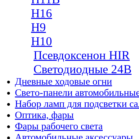
H16
H9
H10
Псевдоксенон HIR
Cветодиодные 24B
Дневные ходовые огни
Свето-панели автомобильны
Набор ламп для подсветки с
Оптика, фары
Фары рабочего света
Автомобильные аксессуары