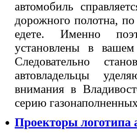
автомобиль справляет
дорожного полотна, по
едете. Именно поэ
установлены в вашем
Следовательно стан
автовладельцы удел
внимания в Владивост
серию газонаполненных
Проекторы логотипа а