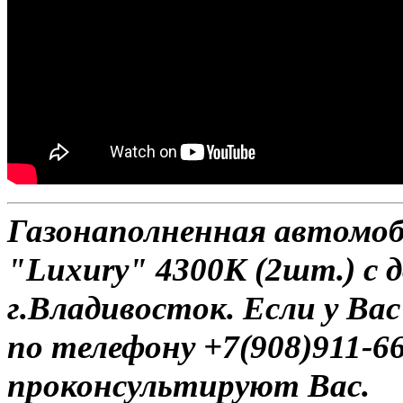
Газонаполненная автомо
"Luxury" 4300К (2шт.) с 
г.Владивосток. Если у Ва
по телефону +7(908)911-6
проконсультируют Вас.