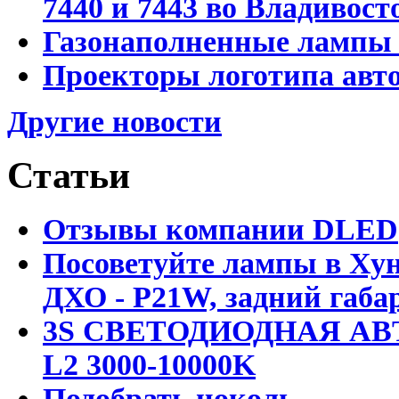
7440 и 7443 во Владивост
Газонаполненные лампы D
Проекторы логотипа авто
Другие новости
Статьи
Отзывы компании DLED
Посоветуйте лампы в Хун
ДХО - P21W, задний габар
3S СВЕТОДИОДНАЯ АВ
L2 3000-10000K
Подобрать цоколь