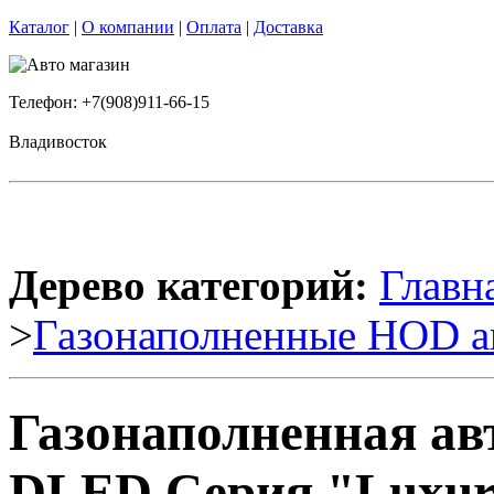
Каталог
|
О компании
|
Оплата
|
Доставка
Телефон: +7(908)911-66-15
Владивосток
Дерево категорий:
Главн
>
Газонаполненные HOD а
Газонаполненная ав
DLED Серия "Luxury