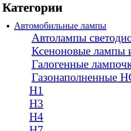
Категории
Автомобильные лампы
Автолампы светоди
Ксеноновые лампы 
Галогенные лампоч
Газонаполненные H
H1
H3
H4
H7