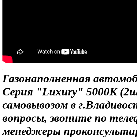
Газонаполненная автомо
Серия "Luxury" 5000К (2ш
самовывозом в г.Владивос
вопросы, звоните по теле
менеджеры проконсульти