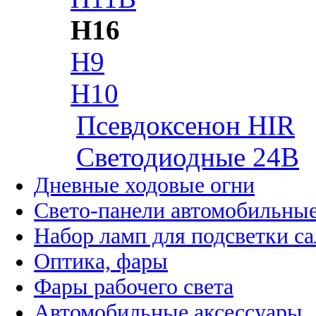
H16
H9
H10
Псевдоксенон HIR
Cветодиодные 24B
Дневные ходовые огни
Свето-панели автомобильны
Набор ламп для подсветки с
Оптика, фары
Фары рабочего света
Автомобильные аксессуары