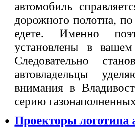
автомобиль справляет
дорожного полотна, по
едете. Именно поэ
установлены в вашем
Следовательно стан
автовладельцы удел
внимания в Владивост
серию газонаполненных
Проекторы логотипа а