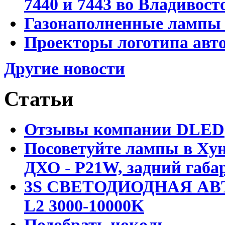
7440 и 7443 во Владивост
Газонаполненные лампы D
Проекторы логотипа авто
Другие новости
Статьи
Отзывы компании DLED
Посоветуйте лампы в Хун
ДХО - P21W, задний габар
3S СВЕТОДИОДНАЯ АВ
L2 3000-10000K
Подобрать цоколь