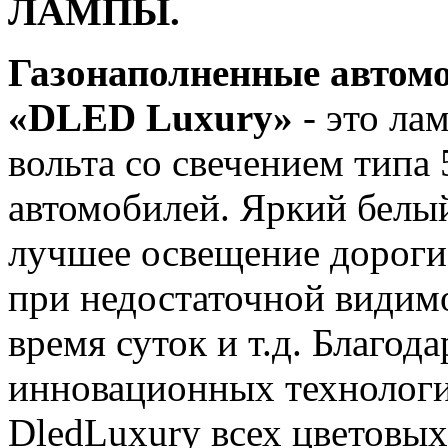
ЛАМПЫ.
Газонаполненные автом
«DLED Luxury»
- это ла
вольта со свечением типа
автомобилей. Яркий белый
лучшее освещение дороги
при недостаточной видимо
время суток и т.д. Благод
инновационных технологи
DledLuxury всех цветовых