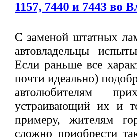
1157, 7440 и 7443 во 
С заменой штатных лам
автовладельцы испыты
Если раньше все харак
почти идеально) подобр
автолюбителям при
устраивающий их и т
примеру, жителям го
сложно приобрести та