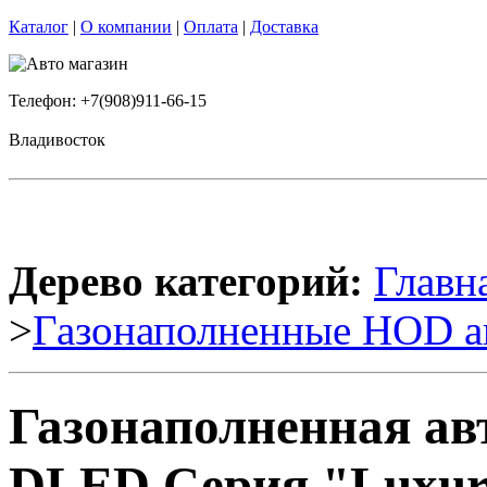
Каталог
|
О компании
|
Оплата
|
Доставка
Телефон: +7(908)911-66-15
Владивосток
Дерево категорий:
Главн
>
Газонаполненные HOD а
Газонаполненная ав
DLED Серия "Luxury