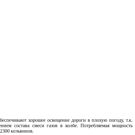
беспечивают хорошее освещение дороги в плохую погоду, т.к.
ением состава смеси газов в колбе. Потребляемая мощность
 2300 кельвинов.