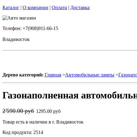
Каталог
|
О компании
|
Оплата
|
Доставка
Телефон: +7(908)911-66-15
Владивосток
Дерево категорий:
Главная
>
Автомобильные лампы
>
Газонап
Газонаполненная автомобильн
2'590.00 руб
1295.00 руб
Товар есть в наличии в г. Владивосток
Код продукта: 2514