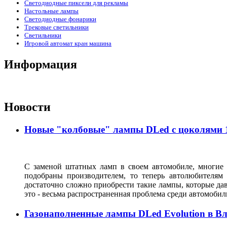
Светодиодные пиксели для рекламы
Настольные лампы
Светодиодные фонарики
Трековые светильники
Светильники
Игровой автомат кран машина
Информация
Новости
Новые "колбовые" лампы DLed с цоколями 11
С заменой штатных ламп в своем автомобиле, многие 
подобраны производителем, то теперь автолюбителям
достаточно сложно приобрести такие лампы, которые да
это - весьма распространенная проблема среди автомоб
Газонаполненные лампы DLed Evolution в В