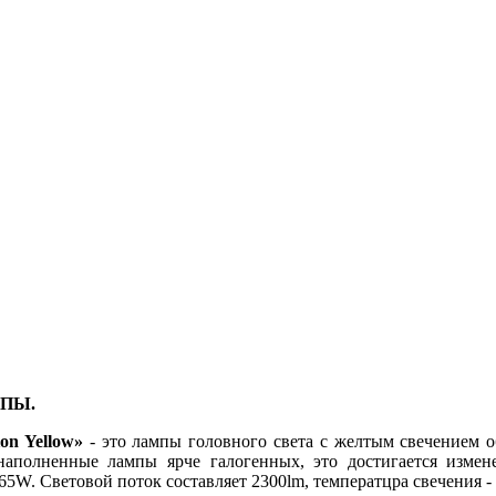
МПЫ.
on Yellow»
- это лампы головного света с желтым свечением о
наполненные лампы ярче галогенных, это достигается измен
65W. Световой поток составляет 2300lm, температцра свечения -