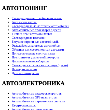
АВТОТЮНИНГ
Светодиодная автомобильная лента
Ангельские глазки
Светодиодные 3d логотипы автомобилей
Автомобильные проекторы в двери
Гибкий неон автомобильный
Светодиодные колпачки
Бегущие строки для автомобилей.
Эквалайзеры на стекло автомобиля
Обманки для светодиодных автоламп
Дополнительные стоп-сигналы
Повторители указателей поворота
Дополнительные габариты
Светящиеся крышки на ступицы (диски)
Накладки на капот
Детские автокресла
АВТОЭЛЕКТРОНИКА
Автомобильные видеорегистраторы
Автомобильные GPS навигаторы
Автомобильные парковочные системы
Радар-детекторы
Автомобильные сигнализации