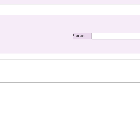
Число: