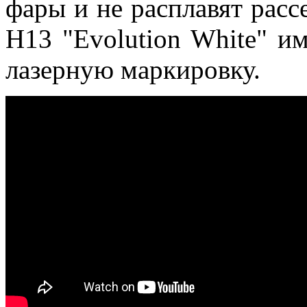
фары и не расплавят расс
H13 "Evolution White" и
лазерную маркировку.