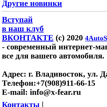
Другие новинки
Вступай
в наш клуб
ВКОНТАКТЕ
(c) 2020
4AutoS
- современный интернет-мага
все для вашего автомобиля.
Адрес:
г. Владивосток, ул. Д
Телефон:
+7(908)911-66-15
E-mail:
info@x-fear.ru
Контакты
|