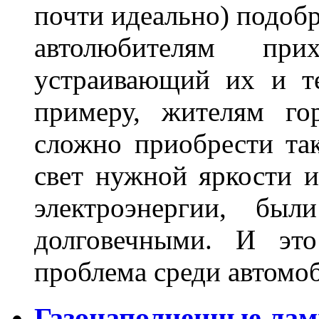
почти идеально) подобр
автолюбителям при
устраивающий их и т
примеру, жителям го
сложно приобрести та
свет нужной яркости 
электроэнергии, бы
долговечными. И это
проблема среди автом
Газонаполненные лам