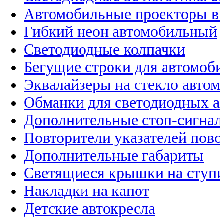
Автомобильные проекторы в
Гибкий неон автомобильный
Светодиодные колпачки
Бегущие строки для автомоб
Эквалайзеры на стекло авто
Обманки для светодиодных 
Дополнительные стоп-сигна
Повторители указателей пов
Дополнительные габариты
Светящиеся крышки на ступ
Накладки на капот
Детские автокресла