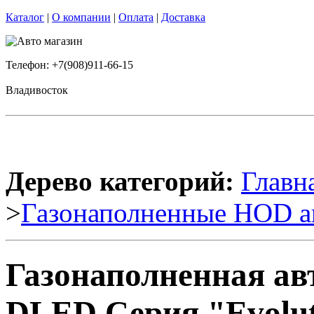
Каталог
|
О компании
|
Оплата
|
Доставка
Телефон: +7(908)911-66-15
Владивосток
Дерево категорий:
Главн
>
Газонаполненные HOD а
Газонаполненная ав
DLED Серия "Evoluti