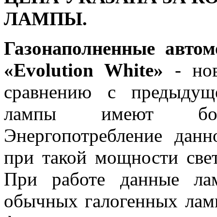
ЛАМПЫ.
Газонаполненные авто
«Evolution White»
- нов
сравнению с предыдущ
лампы имеют бол
Энергопотребление данн
при такой мощности свет
При работе данные ла
обычных галогенных ламп