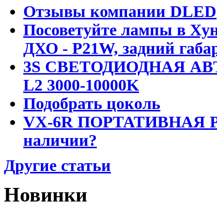
Отзывы компании DLED
Посоветуйте лампы в Хун
ДХО - P21W, задний габар
3S СВЕТОДИОДНАЯ АВ
L2 3000-10000K
Подобрать цоколь
VX-6R ПОРТАТИВНАЯ Р
наличии?
Другие статьи
Новинки