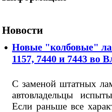
Новости
Новые "колбовые" ла
1157, 7440 и 7443 во 
С заменой штатных лам
автовладельцы испыты
Если раньше все харак