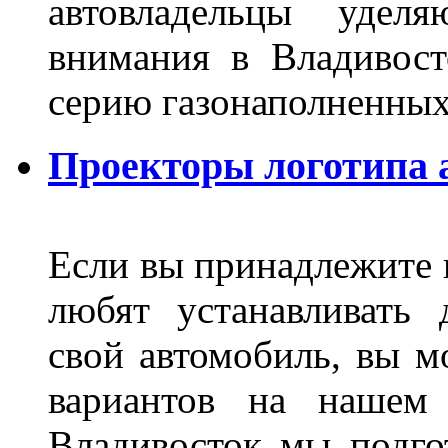
автовладельцы удел
внимания в Владивост
серию газонаполненных
Проекторы логотипа а
Если вы принадлежите к
любят устанавливать 
свой автомобиль, вы м
вариантов на нашем 
Владивосток мы подго