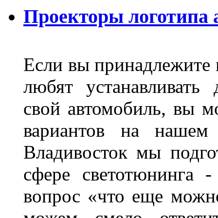
Проекторы логотипа а
Если вы принадлежите к
любят устанавливать 
свой автомобиль, вы м
вариантов на нашем 
Владивосток мы подго
сфере светотюнинга -
вопрос «что еще можн
можем смело ответит