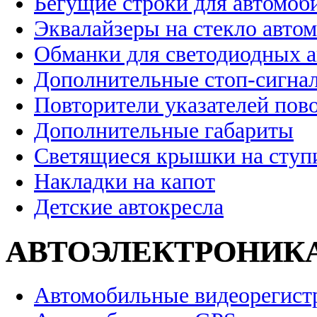
Бегущие строки для автомоб
Эквалайзеры на стекло авто
Обманки для светодиодных 
Дополнительные стоп-сигна
Повторители указателей пов
Дополнительные габариты
Светящиеся крышки на ступ
Накладки на капот
Детские автокресла
АВТОЭЛЕКТРОНИК
Автомобильные видеорегист