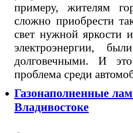
примеру, жителям го
сложно приобрести та
свет нужной яркости 
электроэнергии, бы
долговечными. И это
проблема среди автом
Газонаполненные лам
Владивостоке