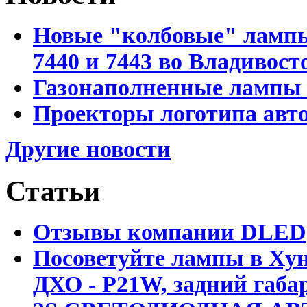
Новые "колбовые" лампы 
7440 и 7443 во Владивост
Газонаполненные лампы D
Проекторы логотипа авто
Другие новости
Статьи
Отзывы компании DLED
Посоветуйте лампы в Хун
ДХО - P21W, задний габар