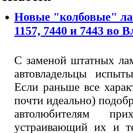
Новые "колбовые" ла
1157, 7440 и 7443 во 
С заменой штатных лам
автовладельцы испыты
Если раньше все харак
почти идеально) подобр
автолюбителям при
устраивающий их и т