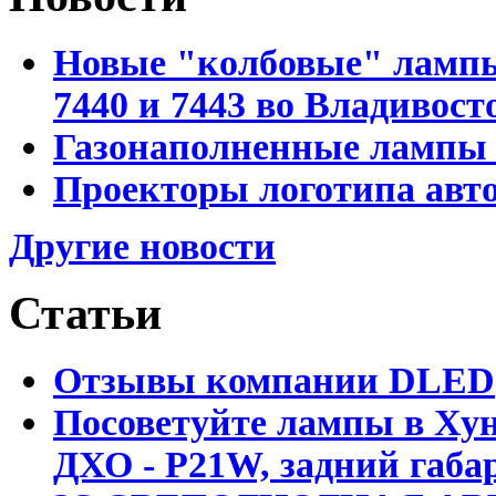
Новые "колбовые" лампы 
7440 и 7443 во Владивост
Газонаполненные лампы D
Проекторы логотипа авто
Другие новости
Статьи
Отзывы компании DLED
Посоветуйте лампы в Хун
ДХО - P21W, задний габар