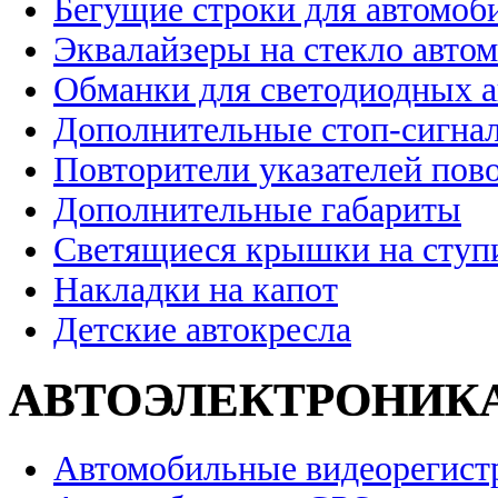
Бегущие строки для автомоб
Эквалайзеры на стекло авто
Обманки для светодиодных 
Дополнительные стоп-сигна
Повторители указателей пов
Дополнительные габариты
Светящиеся крышки на ступ
Накладки на капот
Детские автокресла
АВТОЭЛЕКТРОНИК
Автомобильные видеорегист