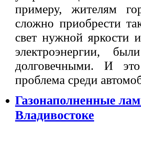
примеру, жителям го
сложно приобрести та
свет нужной яркости 
электроэнергии, бы
долговечными. И это
проблема среди автом
Газонаполненные лам
Владивостоке