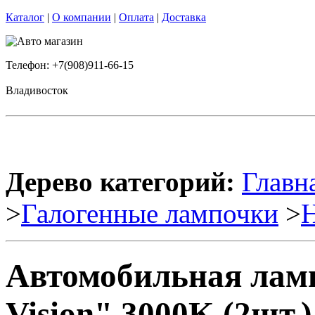
Каталог
|
О компании
|
Оплата
|
Доставка
Телефон: +7(908)911-66-15
Владивосток
Дерево категорий:
Главн
>
Галогенные лампочки
>
Автомобильная ламп
Vision" 3000K (2шт.)