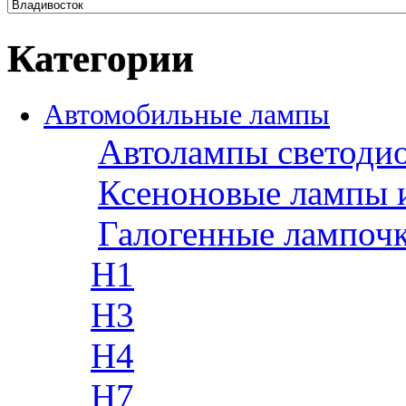
Категории
Автомобильные лампы
Автолампы светоди
Ксеноновые лампы 
Галогенные лампоч
H1
H3
H4
H7