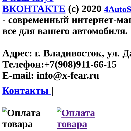
ВКОНТАКТЕ
(c) 2020
4AutoS
- современный интернет-мага
все для вашего автомобиля.
Адрес:
г. Владивосток, ул. Д
Телефон:
+7(908)911-66-15
E-mail:
info@x-fear.ru
Контакты
|