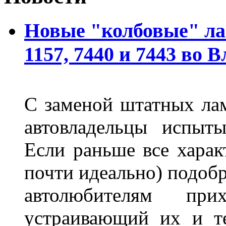
Новые "колбовые" ла
1157, 7440 и 7443 во 
С заменой штатных лам
автовладельцы испыты
Если раньше все харак
почти идеально) подобр
автолюбителям при
устраивающий их и т