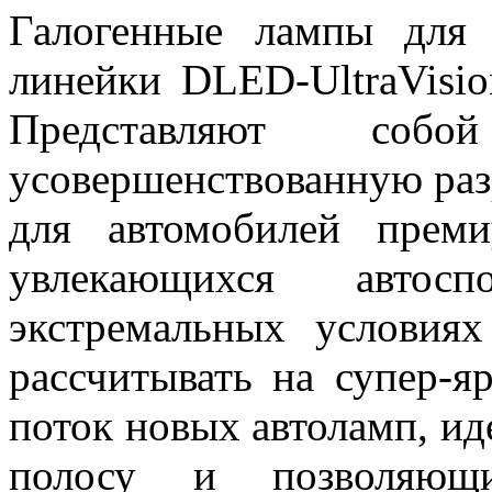
Галогенные лампы для 
линейки DLED-UltraVisio
Представляют собо
усовершенствованную раз
для автомобилей преми
увлекающихся авто
экстремальных условия
рассчитывать на супер-я
поток новых автоламп, 
полосу и позволяющи