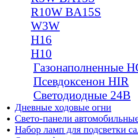
R10W BA15S
W3W
H16
H10
Газонаполненные H
Псевдоксенон HIR
Cветодиодные 24B
Дневные ходовые огни
Свето-панели автомобильны
Набор ламп для подсветки с