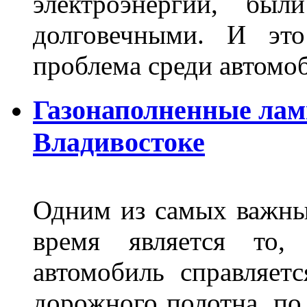
электроэнергии, бы
долговечными. И это
проблема среди автом
Газонаполненные лам
Владивостоке
Одним из самых важны
время является то, 
автомобиль справляет
дорожного полотна, по