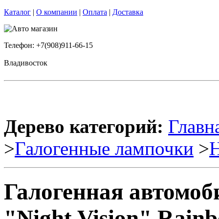
Каталог
|
О компании
|
Оплата
|
Доставка
Телефон: +7(908)911-66-15
Владивосток
Дерево категорий:
Главн
>
Галогенные лампочки
>
Галогенная автомоб
"Night Vision" Rainb