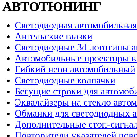
АВТОТЮНИНГ
Светодиодная автомобильная
Ангельские глазки
Светодиодные 3d логотипы 
Автомобильные проекторы в
Гибкий неон автомобильный
Светодиодные колпачки
Бегущие строки для автомоб
Эквалайзеры на стекло авто
Обманки для светодиодных 
Дополнительные стоп-сигна
Повторители указателей пов