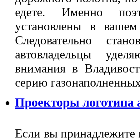
едете. Именно поэ
установлены в вашем
Следовательно стан
автовладельцы удел
внимания в Владивост
серию газонаполненных
Проекторы логотипа а
Если вы принадлежите к