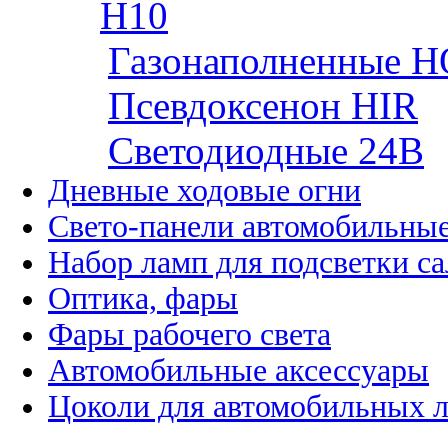
H10
Газонаполненные H
Псевдоксенон HIR
Cветодиодные 24B
Дневные ходовые огни
Свето-панели автомобильны
Набор ламп для подсветки с
Оптика, фары
Фары рабочего света
Автомобильные аксессуары
Цоколи для автомобильных 