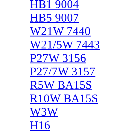
HB1 9004
HB5 9007
W21W 7440
W21/5W 7443
P27W 3156
P27/7W 3157
R5W BA15S
R10W BA15S
W3W
H16