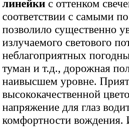
линейки
с оттенком свеч
соответствии с самыми по
позволило существенно у
излучаемого светового по
неблагоприятных погодных
туман и т.д., дорожная по
наивысшем уровне. Прият
высококачественной цвет
напряжение для глаз води
комфортности вождения. 