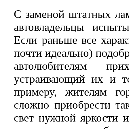
С заменой штатных лам
автовладельцы испыты
Если раньше все харак
почти идеально) подобр
автолюбителям при
устраивающий их и т
примеру, жителям го
сложно приобрести та
свет нужной яркости 