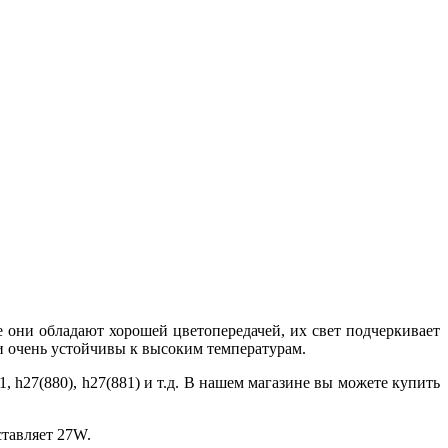
е они обладают хорошей цветопередачей, их свет подчеркивает
ни очень устойчивы к высоким температурам.
 hb1, h27(880), h27(881) и т.д. В нашем магазине вы можете купить
ставляет 27W.