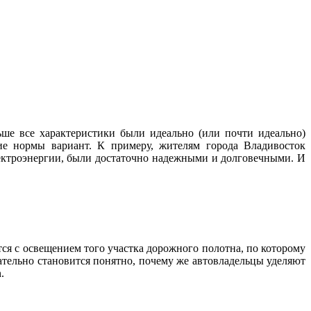
ше все характеристики были идеально (или почти идеально)
ие нормы вариант. К примеру, жителям города Владивосток
лектроэнергии, были достаточно надежными и долговечными. И
тся с освещением того участка дорожного полотна, по которому
ательно становится понятно, почему же автовладельцы уделяют
.