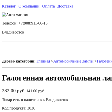
Каталог
|
О компании
|
Оплата
|
Доставка
Телефон: +7(908)911-66-15
Владивосток
Дерево категорий:
Главная
>
Автомобильные лампы
>
Галоген
Галогенная автомобильная ла
282.00 руб
141.00 руб
Товар есть в наличии в г. Владивосток
Код продукта: 3036