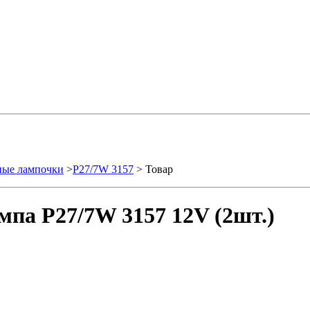
ные лампочки
>
P27/7W 3157
> Товар
мпа P27/7W 3157 12V (2шт.)