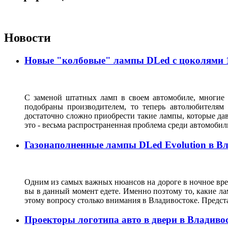
Новости
Новые "колбовые" лампы DLed с цоколями 11
С заменой штатных ламп в своем автомобиле, многие 
подобраны производителем, то теперь автолюбителям
достаточно сложно приобрести такие лампы, которые да
это - весьма распространенная проблема среди автомоб
Газонаполненные лампы DLed Evolution в В
Одним из самых важных нюансов на дороге в ночное врем
вы в данный момент едете. Именно поэтому то, какие ла
этому вопросу столько внимания в Владивостоке. Предс
Проекторы логотипа авто в двери в Владиво