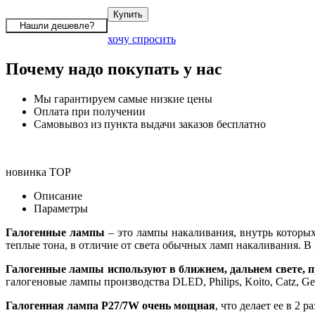
хочу спросить
Почему надо покупать у нас
Мы гарантируем самые низкие цены
Оплата при получении
Самовывоз из пункта выдачи заказов бесплатно
новинка
TOP
Описание
Параметры
Галогенные лампы
– это лампы накаливания, внутрь которых
теплые тона, в отличие от света обычных ламп накаливания. В
Галогенные лампы используют в ближнем, дальнем свете,
галогеновые лампы производства DLED, Philips, Koito, Catz, Genera
Галогенная лампа P27/7W очень мощная
, что делает ее в 2 