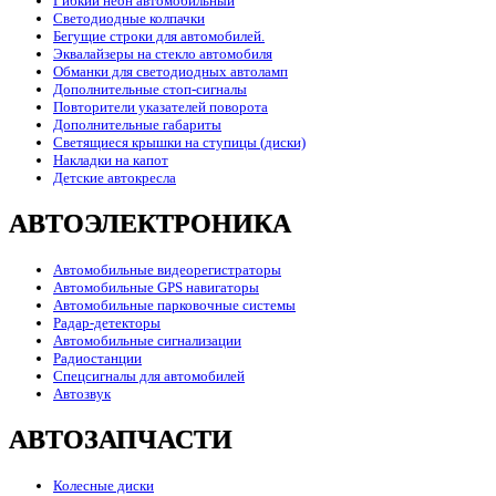
Гибкий неон автомобильный
Светодиодные колпачки
Бегущие строки для автомобилей.
Эквалайзеры на стекло автомобиля
Обманки для светодиодных автоламп
Дополнительные стоп-сигналы
Повторители указателей поворота
Дополнительные габариты
Светящиеся крышки на ступицы (диски)
Накладки на капот
Детские автокресла
АВТОЭЛЕКТРОНИКА
Автомобильные видеорегистраторы
Автомобильные GPS навигаторы
Автомобильные парковочные системы
Радар-детекторы
Автомобильные сигнализации
Радиостанции
Спецсигналы для автомобилей
Автозвук
АВТОЗАПЧАСТИ
Колесные диски