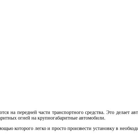
тся на передней части транспортного средства. Это делает ав
аритных огней на крупногабаритные автомобили.
помощью которого легко и просто произвести установку в необх