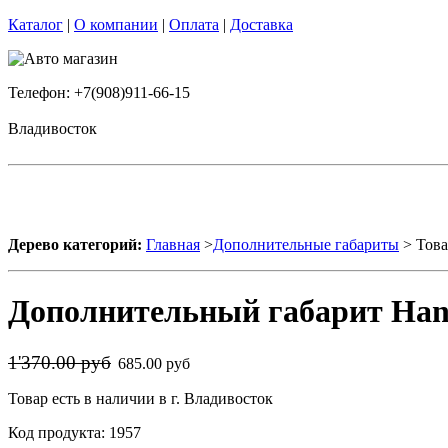
Каталог
|
О компании
|
Оплата
|
Доставка
Телефон: +7(908)911-66-15
Владивосток
Дерево категорий:
Главная
>
Дополнительные габариты
> Това
Дополнительный габарит Han
1'370.00 руб
685.00 руб
Товар есть в наличии в г. Владивосток
Код продукта: 1957