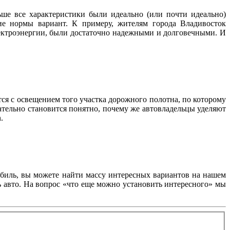
ше все характеристики были идеально (или почти идеально)
ие нормы вариант. К примеру, жителям города Владивосток
лектроэнергии, были достаточно надежными и долговечными. И
тся с освещением того участка дорожного полотна, по которому
ательно становится понятно, почему же автовладельцы уделяют
.
обиль, вы можете найти массу интересных вариантов на нашем
ь авто. На вопрос «что еще можно установить интересного» мы