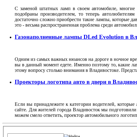
С заменой штатных ламп в своем автомобиле, многие 
подобраны производителем, то теперь автолюбителям
достаточно сложно приобрести такие лампы, которые да
это - весьма распространенная проблема среди автомоб
Газонаполненные лампы DLed Evolution в В
Одним из самых важных нюансов на дороге в ночное врем
вы в данный момент едете. Именно поэтому то, какие ла
этому вопросу столько внимания в Владивостоке. Предс
Проекторы логотипа авто в двери в Владиво
Если вы принадлежите к категории водителей, которые 
сайте. Для жителей города Владивосток мы подготовили
можем смело ответить, проектор автомобильного логотип