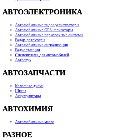
АВТОЭЛЕКТРОНИКА
Автомобильные видеорегистраторы
Автомобильные GPS навигаторы
Автомобильные парковочные системы
Радар-детекторы
Автомобильные сигнализации
Радиостанции
Спецсигналы для автомобилей
Автозвук
АВТОЗАПЧАСТИ
Колесные диски
Шины
Аккумуляторы
АВТОХИМИЯ
Автомобильные масла
РАЗНОЕ