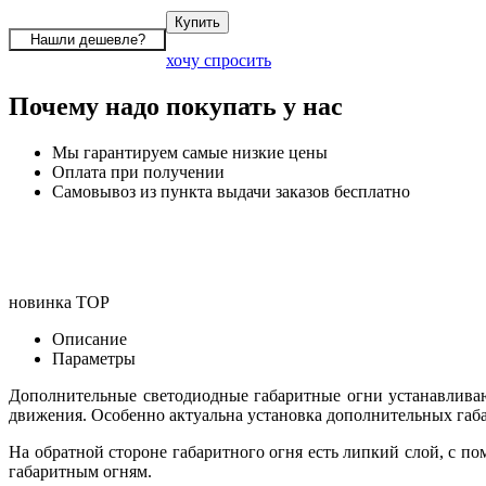
хочу спросить
Почему надо покупать у нас
Мы гарантируем самые низкие цены
Оплата при получении
Самовывоз из пункта выдачи заказов бесплатно
новинка
TOP
Описание
Параметры
Дополнительные светодиодные габаритные огни устанавливаю
движения. Особенно актуальна установка дополнительных габ
На обратной стороне габаритного огня есть липкий слой, с 
габаритным огням.