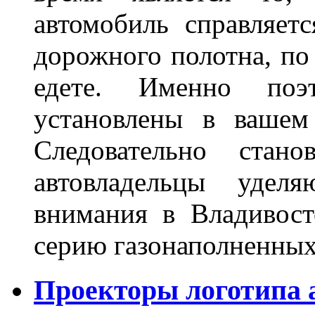
автомобиль справляет
дорожного полотна, по
едете. Именно поэ
установлены в вашем
Следовательно стан
автовладельцы удел
внимания в Владивост
серию газонаполненных
Проекторы логотипа а