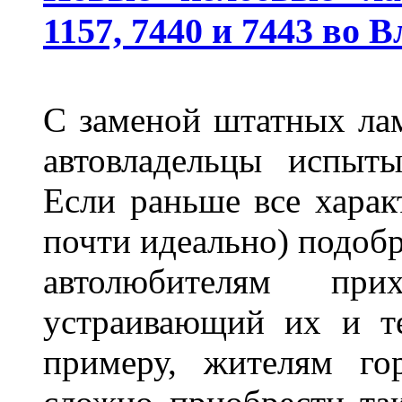
1157, 7440 и 7443 во 
С заменой штатных лам
автовладельцы испыты
Если раньше все харак
почти идеально) подобр
автолюбителям при
устраивающий их и т
примеру, жителям го