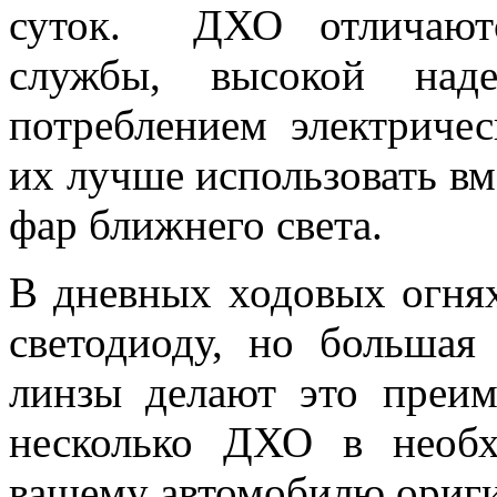
суток. ДХО отличаютс
службы, высокой над
потреблением электриче
их лучше использовать в
фар ближнего света.
В дневных ходовых огнях
светодиоду, но большая
линзы делают это преи
несколько ДХО в необх
вашему автомобилю ориги