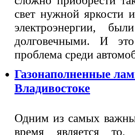
сложно приобрести та
свет нужной яркости 
электроэнергии, бы
долговечными. И это
проблема среди автом
Газонаполненные лам
Владивостоке
Одним из самых важны
время является то, 