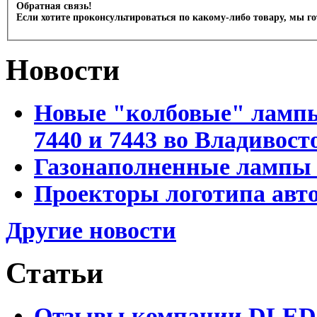
Обратная связь!
Если хотите проконсультироваться по какому-либо товару, мы г
Новости
Новые "колбовые" лампы 
7440 и 7443 во Владивост
Газонаполненные лампы D
Проекторы логотипа авто
Другие новости
Статьи
Отзывы компании DLED