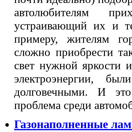
автолюбителям при
устраивающий их и т
примеру, жителям го
сложно приобрести та
свет нужной яркости 
электроэнергии, бы
долговечными. И это
проблема среди автом
Газонаполненные лам