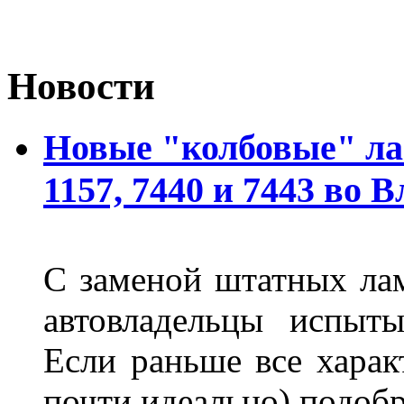
Новости
Новые "колбовые" ла
1157, 7440 и 7443 во 
С заменой штатных лам
автовладельцы испыты
Если раньше все харак
почти идеально) подобр