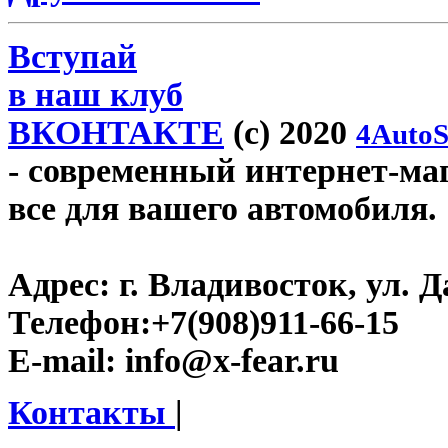
Вступай
в наш клуб
ВКОНТАКТЕ
(c) 2020
4AutoS
- современный интернет-мага
все для вашего автомобиля.
Адрес:
г. Владивосток, ул. Д
Телефон:
+7(908)911-66-15
E-mail:
info@x-fear.ru
Контакты
|