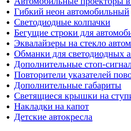
Автомобильные проекторы в
Гибкий неон автомобильный
Светодиодные колпачки
Бегущие строки для автомоб
Эквалайзеры на стекло авто
Обманки для светодиодных 
Дополнительные стоп-сигна
Повторители указателей пов
Дополнительные габариты
Светящиеся крышки на ступ
Накладки на капот
Детские автокресла