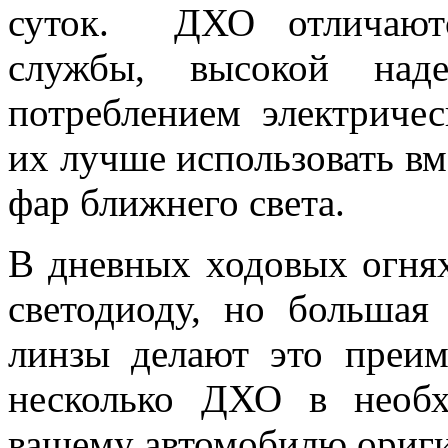
суток. ДХО отличаютс
службы, высокой над
потреблением электриче
их лучше использовать в
фар ближнего света.
В дневных ходовых огнях
светодиоду, но большая
линзы делают это преи
несколько ДХО в необх
вашему автомобилю ориги