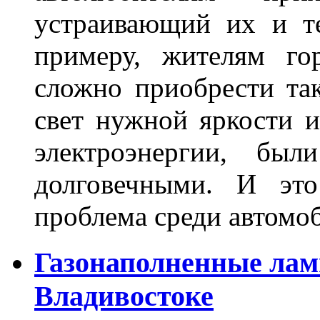
устраивающий их и т
примеру, жителям го
сложно приобрести та
свет нужной яркости 
электроэнергии, бы
долговечными. И это
проблема среди автом
Газонаполненные лам
Владивостоке