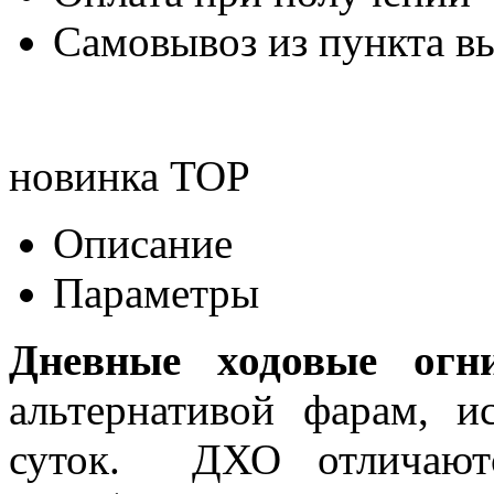
Самовывоз из пункта вы
новинка
TOP
Описание
Параметры
Дневные ходовые огн
альтернативой фарам, и
суток. ДХО отличаютс