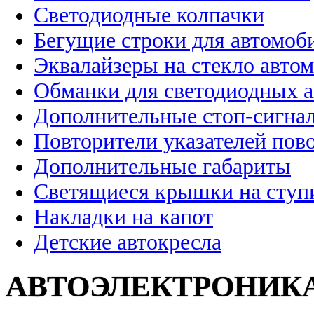
Светодиодные колпачки
Бегущие строки для автомоб
Эквалайзеры на стекло авто
Обманки для светодиодных 
Дополнительные стоп-сигна
Повторители указателей пов
Дополнительные габариты
Светящиеся крышки на ступ
Накладки на капот
Детские автокресла
АВТОЭЛЕКТРОНИК