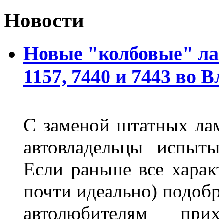
Новости
Новые "колбовые" ла
1157, 7440 и 7443 во 
С заменой штатных лам
автовладельцы испыты
Если раньше все харак
почти идеально) подобр
автолюбителям при