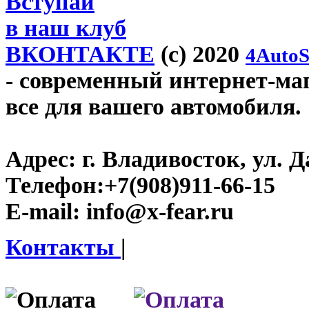
Вступай
в наш клуб
ВКОНТАКТЕ
(c) 2020
4AutoS
- современный интернет-мага
все для вашего автомобиля.
Адрес:
г. Владивосток, ул. Д
Телефон:
+7(908)911-66-15
E-mail:
info@x-fear.ru
Контакты
|