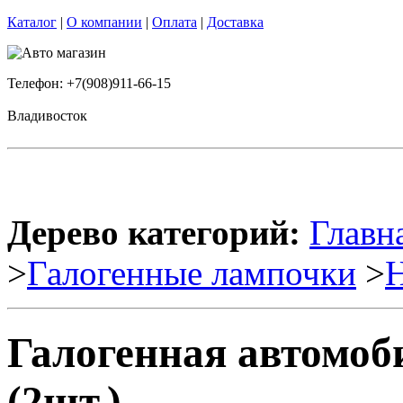
Каталог
|
О компании
|
Оплата
|
Доставка
Телефон: +7(908)911-66-15
Владивосток
Дерево категорий:
Главн
>
Галогенные лампочки
>
Галогенная автомо
(2шт.)