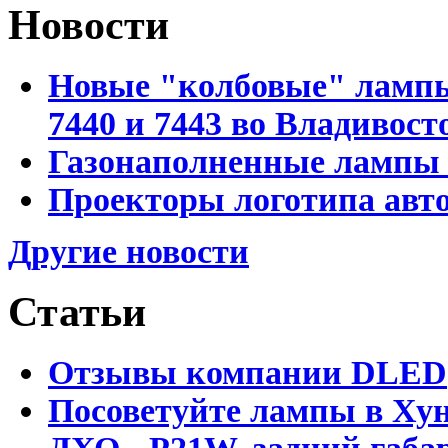
Новости
Новые "колбовые" лампы 
7440 и 7443 во Владивост
Газонаполненные лампы D
Проекторы логотипа авто
Другие новости
Статьи
Отзывы компании DLED
Посоветуйте лампы в Хун