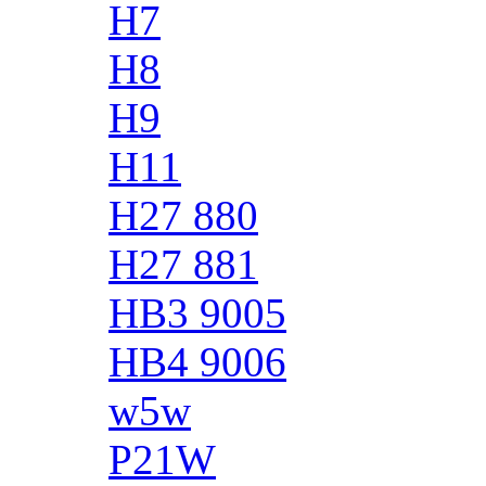
H7
H8
H9
H11
H27 880
H27 881
HB3 9005
HB4 9006
w5w
P21W