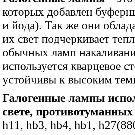
которых добавлен буферны
и йода). Так же они обла
их свет подчеркивает тепл
обычных ламп накаливани
используется кварцевое с
устойчивы к высоким тем
Галогенные лампы испо
свете, противотуманных
h11, hb3, hb4, hb1, h27(8