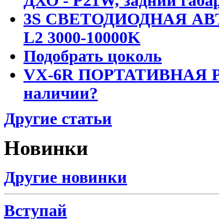
ДХО - P21W, задний габар
3S СВЕТОДИОДНАЯ АВ
L2 3000-10000K
Подобрать цоколь
VX-6R ПОРТАТИВНАЯ Р
наличии?
Другие статьи
Новинки
Другие новинки
Вступай