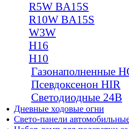
R5W BA15S
R10W BA15S
W3W
H16
H10
Газонаполненные H
Псевдоксенон HIR
Cветодиодные 24B
Дневные ходовые огни
Свето-панели автомобильны