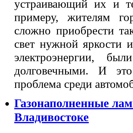
устраивающий их и т
примеру, жителям го
сложно приобрести та
свет нужной яркости 
электроэнергии, бы
долговечными. И это
проблема среди автом
Газонаполненные лам
Владивостоке