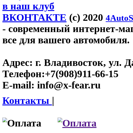
в наш клуб
ВКОНТАКТЕ
(c) 2020
4AutoS
- современный интернет-мага
все для вашего автомобиля.
Адрес:
г. Владивосток, ул. Д
Телефон:
+7(908)911-66-15
E-mail:
info@x-fear.ru
Контакты
|