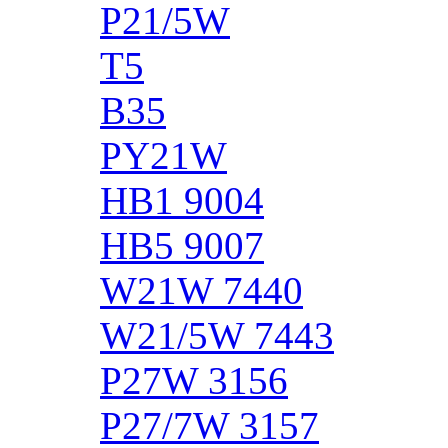
P21/5W
T5
B35
PY21W
HB1 9004
HB5 9007
W21W 7440
W21/5W 7443
P27W 3156
P27/7W 3157