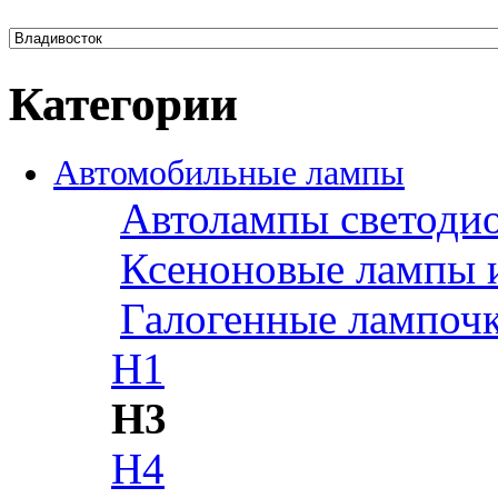
Категории
Автомобильные лампы
Автолампы светоди
Ксеноновые лампы 
Галогенные лампоч
H1
H3
H4