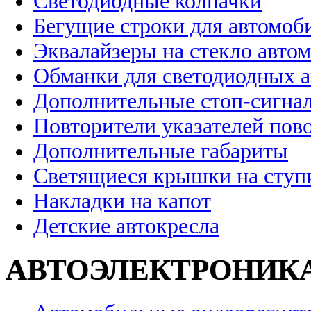
Светодиодные колпачки
Бегущие строки для автомоб
Эквалайзеры на стекло авто
Обманки для светодиодных 
Дополнительные стоп-сигна
Повторители указателей пов
Дополнительные габариты
Светящиеся крышки на ступ
Накладки на капот
Детские автокресла
АВТОЭЛЕКТРОНИК