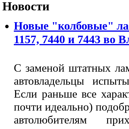
Новости
Новые "колбовые" ла
1157, 7440 и 7443 во 
С заменой штатных лам
автовладельцы испыты
Если раньше все харак
почти идеально) подобр
автолюбителям при