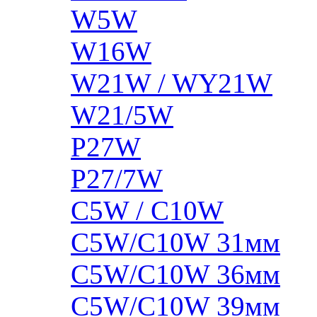
W5W
W16W
W21W / WY21W
W21/5W
P27W
P27/7W
C5W / C10W
C5W/C10W 31мм
C5W/C10W 36мм
C5W/C10W 39мм