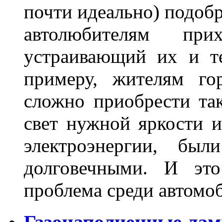
почти идеально) подобр
автолюбителям при
устраивающий их и т
примеру, жителям го
сложно приобрести та
свет нужной яркости 
электроэнергии, бы
долговечными. И это
проблема среди автом