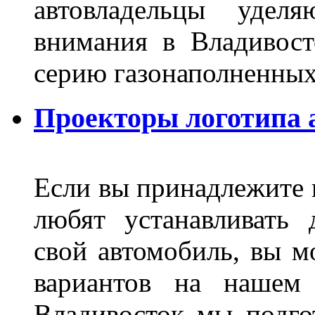
автовладельцы удел
внимания в Владивост
серию газонаполненных
Проекторы логотипа а
Если вы принадлежите к
любят устанавливать 
свой автомобиль, вы м
вариантов на нашем 
Владивосток мы подго