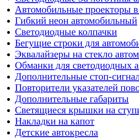
Автомобильные проекторы в
Гибкий неон автомобильный
Светодиодные колпачки
Бегущие строки для автомоб
Эквалайзеры на стекло авто
Обманки для светодиодных 
Дополнительные стоп-сигна
Повторители указателей пов
Дополнительные габариты
Светящиеся крышки на ступ
Накладки на капот
Детские автокресла