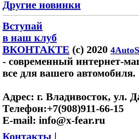
Другие новинки
Вступай
в наш клуб
ВКОНТАКТЕ
(c) 2020
4AutoS
- современный интернет-мага
все для вашего автомобиля.
Адрес:
г. Владивосток, ул. Д
Телефон:
+7(908)911-66-15
E-mail:
info@x-fear.ru
Контакты
|