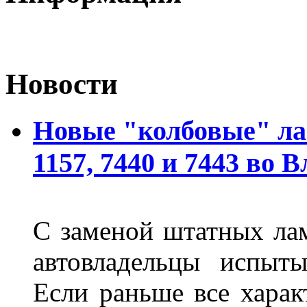
Новости
Новые "колбовые" ла
1157, 7440 и 7443 во 
С заменой штатных лам
автовладельцы испыты
Если раньше все харак