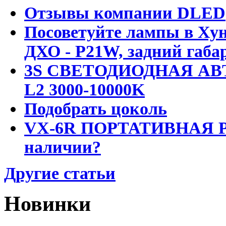
Отзывы компании DLED
Посоветуйте лампы в Хун
ДХО - P21W, задний габар
3S СВЕТОДИОДНАЯ АВ
L2 3000-10000K
Подобрать цоколь
VX-6R ПОРТАТИВНАЯ Р
наличии?
Другие статьи
Новинки