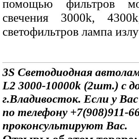
помощью фильтров мо
свечения 3000k, 4300
светофильтров лампа излу
3S Светодиодная автола
L2 3000-10000k (2шт.) с 
г.Владивосток. Если у Ва
по телефону +7(908)911-6
проконсультируют Вас.