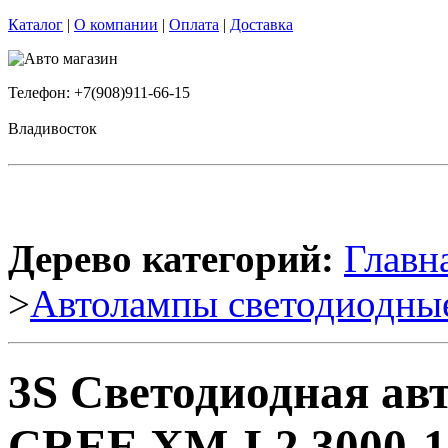
Каталог
|
О компании
|
Оплата
|
Доставка
Телефон: +7(908)911-66-15
Владивосток
Дерево категорий:
Главн
>
Автолампы светодиодны
3S Светодиодная ав
CREE XM-L2 3000-10