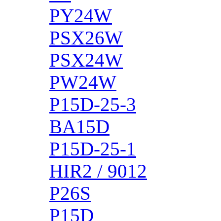
PY24W
PSX26W
PSX24W
PW24W
P15D-25-3
BA15D
P15D-25-1
HIR2 / 9012
P26S
P15D