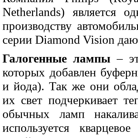
Netherlands) является 
производству автомобил
серии Diamond Vision даю
Галогенные лампы
– эт
которых добавлен буферн
и йода). Так же они обл
их свет подчеркивает те
обычных ламп накалив
используется кварцево