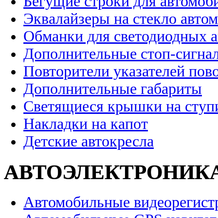
Бегущие строки для автомоб
Эквалайзеры на стекло авто
Обманки для светодиодных 
Дополнительные стоп-сигна
Повторители указателей пов
Дополнительные габариты
Светящиеся крышки на ступ
Накладки на капот
Детские автокресла
АВТОЭЛЕКТРОНИК
Автомобильные видеорегист