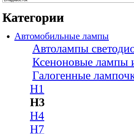
Категории
Автомобильные лампы
Автолампы светоди
Ксеноновые лампы 
Галогенные лампоч
H1
H3
H4
H7