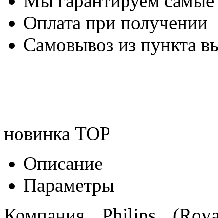
Мы гарантируем самые
Оплата при получении
Самовывоз из пункта вы
новинка
TOP
Описание
Параметры
Компания Philips (Roya