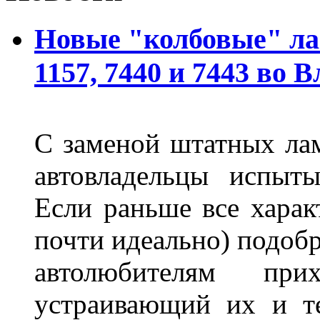
Новые "колбовые" ла
1157, 7440 и 7443 во 
С заменой штатных лам
автовладельцы испыты
Если раньше все харак
почти идеально) подобр
автолюбителям при
устраивающий их и т