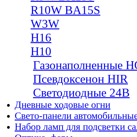
R10W BA15S
W3W
H16
H10
Газонаполненные H
Псевдоксенон HIR
Cветодиодные 24B
Дневные ходовые огни
Свето-панели автомобильны
Набор ламп для подсветки с