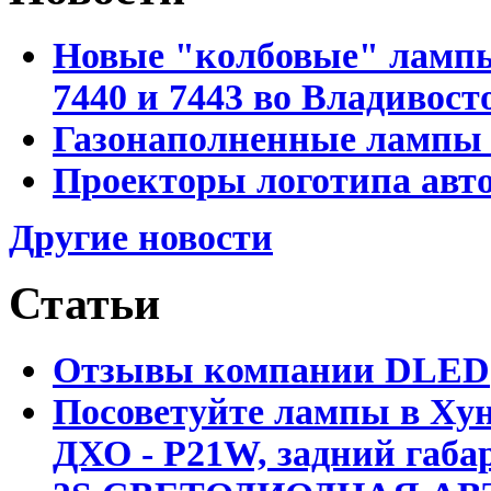
Новые "колбовые" лампы 
7440 и 7443 во Владивост
Газонаполненные лампы D
Проекторы логотипа авто
Другие новости
Статьи
Отзывы компании DLED
Посоветуйте лампы в Хун
ДХО - P21W, задний габар