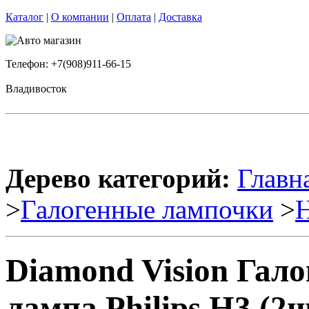
Каталог
|
О компании
|
Оплата
|
Доставка
Телефон: +7(908)911-66-15
Владивосток
Дерево категорий:
Главн
>
Галогенные лампочки
>
Diamond Vision Гал
лампа Philips H3 (2ш