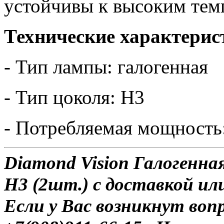
устойчивы к высоким тем
Технические характерис
- Тип лампы: галогенная
- Тип цоколя: H3
- Потребляемая мощность:
Diamond Vision Галогенна
H3 (2шт.) с доставкой ил
Если у Вас возникнут воп