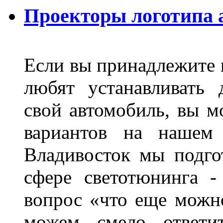
Проекторы логотипа а
Если вы принадлежите к
любят устанавливать 
свой автомобиль, вы м
вариантов на нашем 
Владивосток мы подго
сфере светотюнинга -
вопрос «что еще можн
можем смело ответит