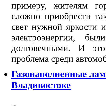
примеру, жителям го
сложно приобрести та
свет нужной яркости 
электроэнергии, бы
долговечными. И это
проблема среди автом
Газонаполненные лам
Владивостоке