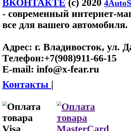
ВКОНТАКТЕ
(c) 2020
4AutoS
- современный интернет-мага
все для вашего автомобиля.
Адрес:
г. Владивосток, ул. Д
Телефон:
+7(908)911-66-15
E-mail:
info@x-fear.ru
Контакты
|