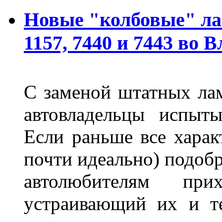
Новые "колбовые" ла
1157, 7440 и 7443 во 
С заменой штатных лам
автовладельцы испыты
Если раньше все харак
почти идеально) подобр
автолюбителям при
устраивающий их и т