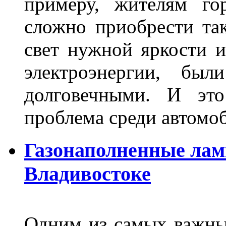
примеру, жителям го
сложно приобрести та
свет нужной яркости 
электроэнергии, бы
долговечными. И это
проблема среди автом
Газонаполненные лам
Владивостоке
Одним из самых важны