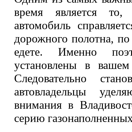
время является то, 
автомобиль справляет
дорожного полотна, по
едете. Именно поэ
установлены в вашем
Следовательно стан
автовладельцы удел
внимания в Владивост
серию газонаполненных