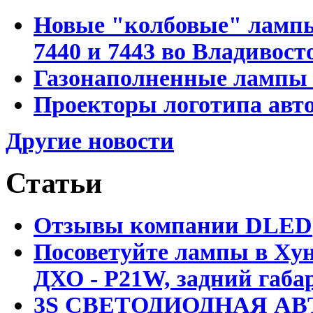
Новые "колбовые" лампы 
7440 и 7443 во Владивост
Газонаполненные лампы D
Проекторы логотипа авто
Другие новости
Статьи
Отзывы компании DLED
Посоветуйте лампы в Хун
ДХО - P21W, задний габар
3S СВЕТОДИОДНАЯ АВ