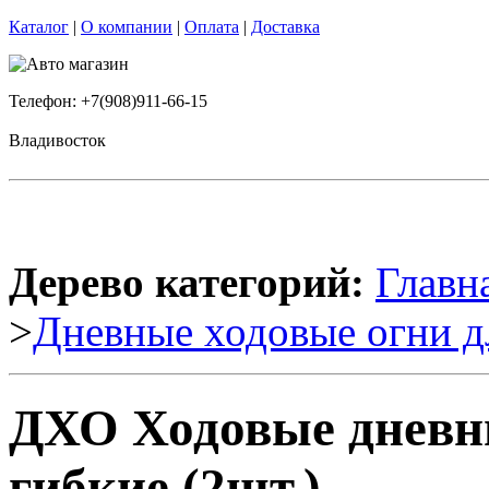
Каталог
|
О компании
|
Оплата
|
Доставка
Телефон: +7(908)911-66-15
Владивосток
Дерево категорий:
Главн
>
Дневные ходовые огни д
ДХО Ходовые дневн
гибкие (2шт.)