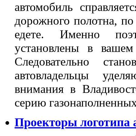
автомобиль справляет
дорожного полотна, по
едете. Именно поэ
установлены в вашем
Следовательно стан
автовладельцы удел
внимания в Владивост
серию газонаполненных
Проекторы логотипа а