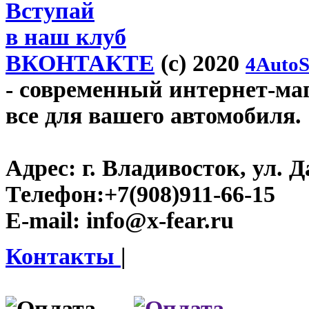
Вступай
в наш клуб
ВКОНТАКТЕ
(c) 2020
4AutoS
- современный интернет-мага
все для вашего автомобиля.
Адрес:
г. Владивосток, ул. Д
Телефон:
+7(908)911-66-15
E-mail:
info@x-fear.ru
Контакты
|