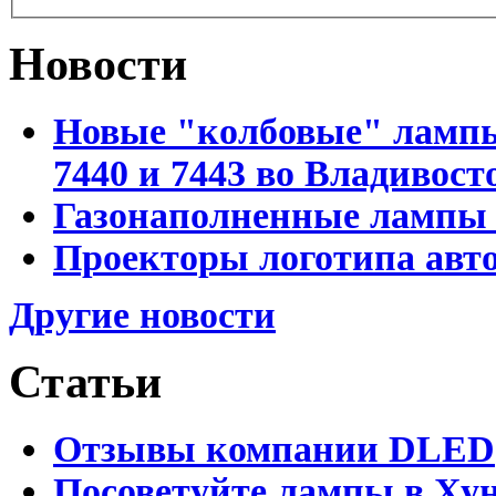
Новости
Новые "колбовые" лампы 
7440 и 7443 во Владивост
Газонаполненные лампы D
Проекторы логотипа авто
Другие новости
Статьи
Отзывы компании DLED
Посоветуйте лампы в Хун