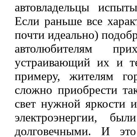
автовладельцы испыты
Если раньше все харак
почти идеально) подобр
автолюбителям при
устраивающий их и т
примеру, жителям го
сложно приобрести та
свет нужной яркости 
электроэнергии, бы
долговечными. И это