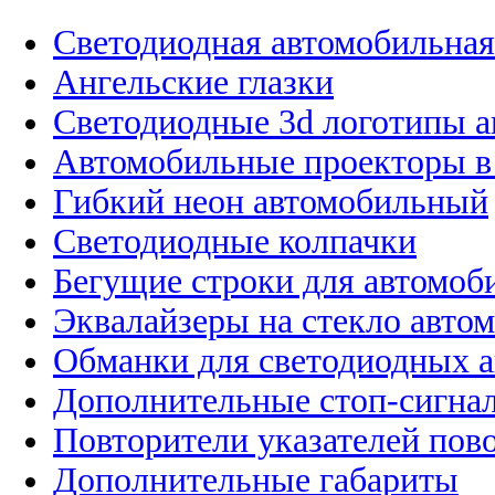
Светодиодная автомобильная
Ангельские глазки
Светодиодные 3d логотипы 
Автомобильные проекторы в
Гибкий неон автомобильный
Светодиодные колпачки
Бегущие строки для автомоб
Эквалайзеры на стекло авто
Обманки для светодиодных 
Дополнительные стоп-сигна
Повторители указателей пов
Дополнительные габариты