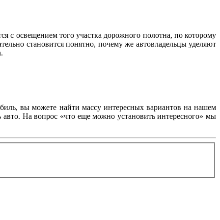
тся с освещением того участка дорожного полотна, по которому
ательно становится понятно, почему же автовладельцы уделяют
.
обиль, вы можете найти массу интересных вариантов на нашем
ь авто. На вопрос «что еще можно установить интересного» мы