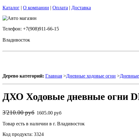
Каталог
|
О компании
|
Оплата
|
Доставка
Телефон: +7(908)911-66-15
Владивосток
Дерево категорий:
Главная
>
Дневные ходовые огни
>
Дневные 
ДХО Ходовые дневные огни DR
3'210.00 руб
1605.00 руб
Товар есть в наличии в г. Владивосток
Код продукта: 3324