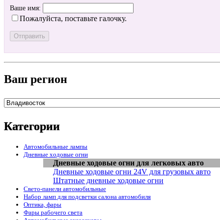
Ваше имя:
Пожалуйста, поставьте галочку.
Ваш регион
Категории
Автомобильные лампы
Дневные ходовые огни
Дневные ходовые огни для легковых авто
Дневные ходовые огни 24V для грузовых авто
Штатные дневные ходовые огни
Свето-панели автомобильные
Набор ламп для подсветки салона автомобиля
Оптика, фары
Фары рабочего света