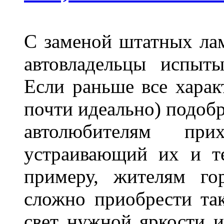
С заменой штатных лам
автовладельцы испыты
Если раньше все харак
почти идеально) подобр
автолюбителям при
устраивающий их и т
примеру, жителям го
сложно приобрести та
свет нужной яркости 