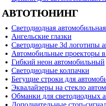
АВТОТЮНИНГ
Светодиодная автомобильная
Ангельские глазки
Светодиодные 3d логотипы 
Автомобильные проекторы в
Гибкий неон автомобильный
Светодиодные колпачки
Бегущие строки для автомоб
Эквалайзеры на стекло авто
Обманки для светодиодных 
Дополнительные стоп-сигна