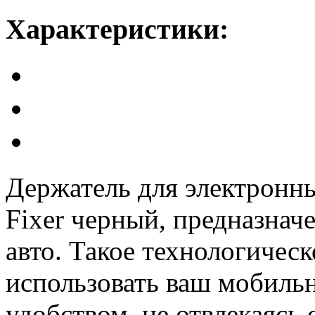
Характеристики:
Держатель для электронн
Fixer черный, предназнач
авто. Такое технологичес
использовать ваш мобиль
удобством, не отвлекаясь 