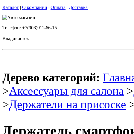
Каталог
|
О компании
|
Оплата
|
Доставка
Телефон: +7(908)911-66-15
Владивосток
Дерево категорий:
Главн
>
Аксессуары для салона
>
>
Держатели на присоске
>
Держатель смартфона