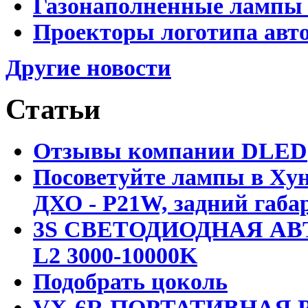
Газонаполненные лампы D
Проекторы логотипа авто
Другие новости
Статьи
Отзывы компании DLED
Посоветуйте лампы в Хун
ДХО - P21W, задний габар
3S СВЕТОДИОДНАЯ АВ
L2 3000-10000K
Подобрать цоколь
VX-6R ПОРТАТИВНАЯ Р