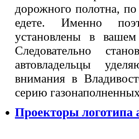
дорожного полотна, по
едете. Именно поэ
установлены в вашем
Следовательно стан
автовладельцы удел
внимания в Владивост
серию газонаполненных
Проекторы логотипа а