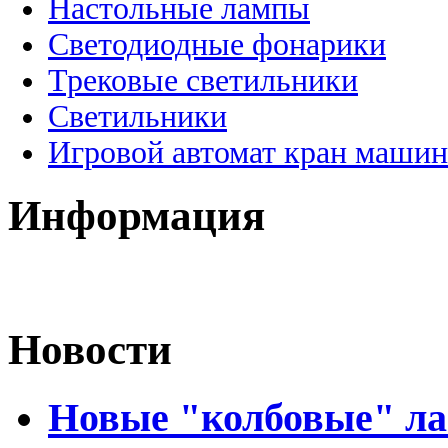
Настольные лампы
Светодиодные фонарики
Трековые светильники
Светильники
Игровой автомат кран машин
Информация
Новости
Новые "колбовые" ла