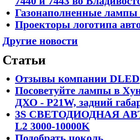
7440 и 7443 во Владивост
Газонаполненные лампы D
Проекторы логотипа авто
Другие новости
Статьи
Отзывы компании DLED
Посоветуйте лампы в Хун
ДХО - P21W, задний габар
3S СВЕТОДИОДНАЯ АВ
L2 3000-10000K
Подобрать цоколь