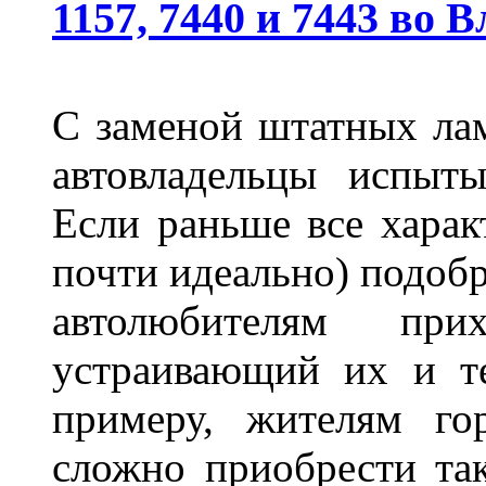
1157, 7440 и 7443 во 
С заменой штатных лам
автовладельцы испыты
Если раньше все харак
почти идеально) подобр
автолюбителям при
устраивающий их и т
примеру, жителям го
сложно приобрести та