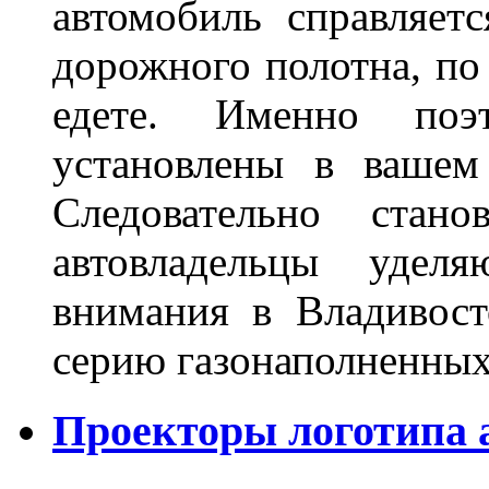
автомобиль справляет
дорожного полотна, по
едете. Именно поэ
установлены в вашем
Следовательно стан
автовладельцы удел
внимания в Владивост
серию газонаполненных
Проекторы логотипа а