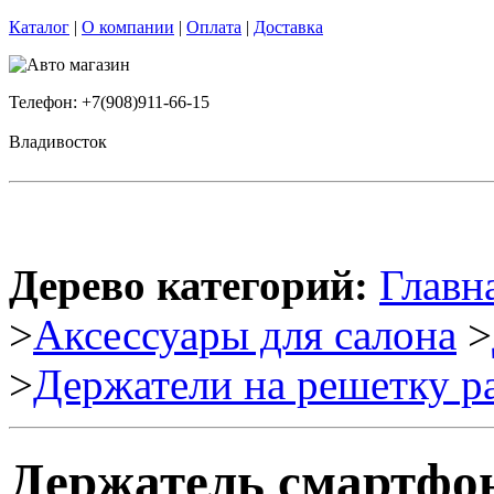
Каталог
|
О компании
|
Оплата
|
Доставка
Телефон: +7(908)911-66-15
Владивосток
Дерево категорий:
Главн
>
Аксессуары для салона
>
>
Держатели на решетку р
Держатель смартфона