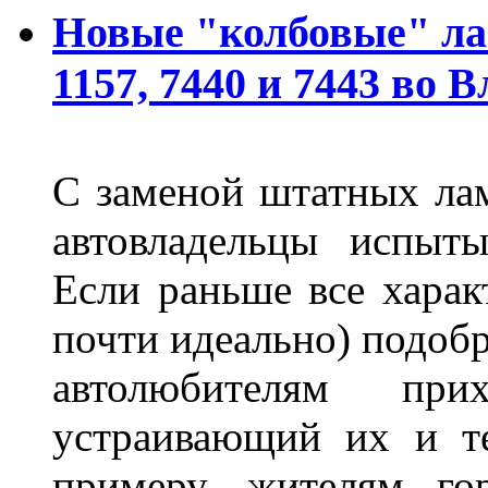
Новые "колбовые" ла
1157, 7440 и 7443 во 
С заменой штатных лам
автовладельцы испыты
Если раньше все харак
почти идеально) подобр
автолюбителям при
устраивающий их и т
примеру, жителям го