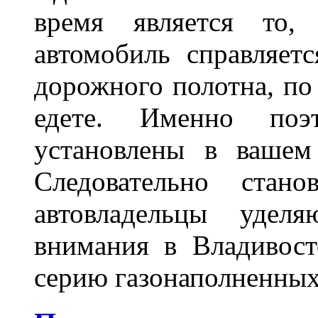
время является то, 
автомобиль справляет
дорожного полотна, по
едете. Именно поэ
установлены в вашем
Следовательно стан
автовладельцы удел
внимания в Владивост
серию газонаполненных