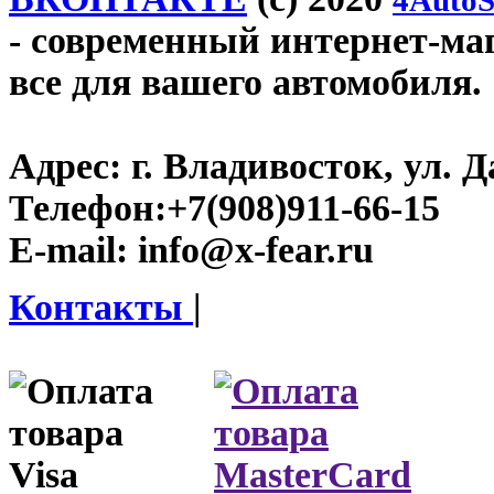
4AutoS
- современный интернет-мага
все для вашего автомобиля.
Адрес:
г. Владивосток, ул. Д
Телефон:
+7(908)911-66-15
E-mail:
info@x-fear.ru
Контакты
|