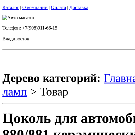
Каталог
|
О компании
|
Оплата
|
Доставка
Телефон: +7(908)911-66-15
Владивосток
Дерево категорий:
Главн
ламп
> Товар
Цоколь для автомо
880/881 керамическ