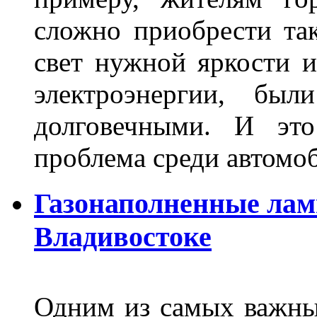
сложно приобрести та
свет нужной яркости 
электроэнергии, бы
долговечными. И это
проблема среди автом
Газонаполненные лам
Владивостоке
Одним из самых важны