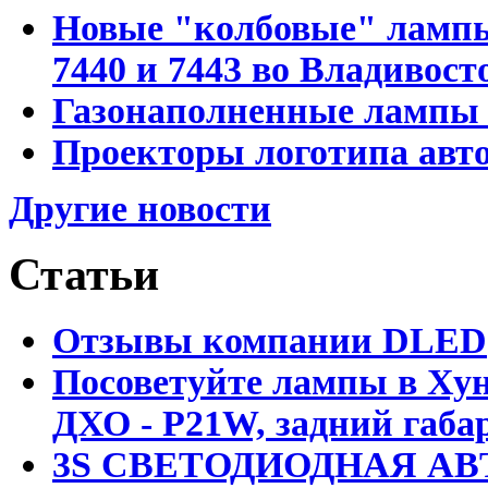
Новые "колбовые" лампы 
7440 и 7443 во Владивост
Газонаполненные лампы D
Проекторы логотипа авто
Другие новости
Статьи
Отзывы компании DLED
Посоветуйте лампы в Хун
ДХО - P21W, задний габар
3S СВЕТОДИОДНАЯ АВ