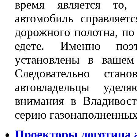
время является то, 
автомобиль справляет
дорожного полотна, по
едете. Именно поэ
установлены в вашем
Следовательно стан
автовладельцы удел
внимания в Владивост
серию газонаполненных
Проекторы логотипа а