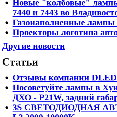
Новые "колбовые" лампы 
7440 и 7443 во Владивост
Газонаполненные лампы D
Проекторы логотипа авто
Другие новости
Статьи
Отзывы компании DLED
Посоветуйте лампы в Хун
ДХО - P21W, задний габар
3S СВЕТОДИОДНАЯ АВ