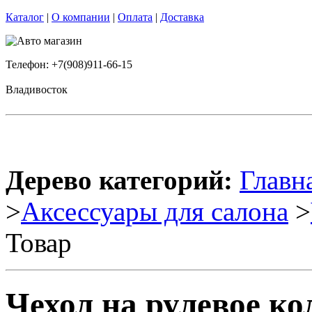
Каталог
|
О компании
|
Оплата
|
Доставка
Телефон: +7(908)911-66-15
Владивосток
Дерево категорий:
Главн
>
Аксессуары для салона
>
Товар
Чехол на рулевое кол