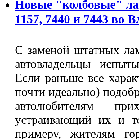
Новые "колбовые" ла
1157, 7440 и 7443 во 
С заменой штатных лам
автовладельцы испыты
Если раньше все харак
почти идеально) подобр
автолюбителям при
устраивающий их и т
примеру, жителям го