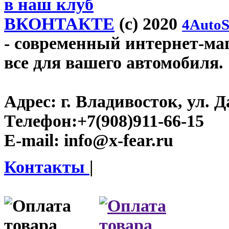
в наш клуб
ВКОНТАКТЕ
(c) 2020
4AutoS
- современный интернет-мага
все для вашего автомобиля.
Адрес:
г. Владивосток, ул. Д
Телефон:
+7(908)911-66-15
E-mail:
info@x-fear.ru
Контакты
|