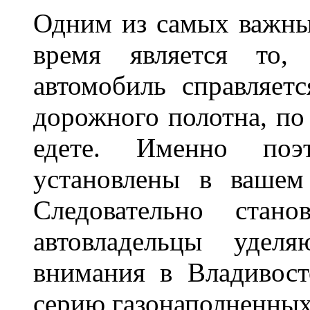
Одним из самых важны
время является то, 
автомобиль справляет
дорожного полотна, по
едете. Именно поэ
установлены в вашем
Следовательно стан
автовладельцы удел
внимания в Владивост
серию газонаполненных