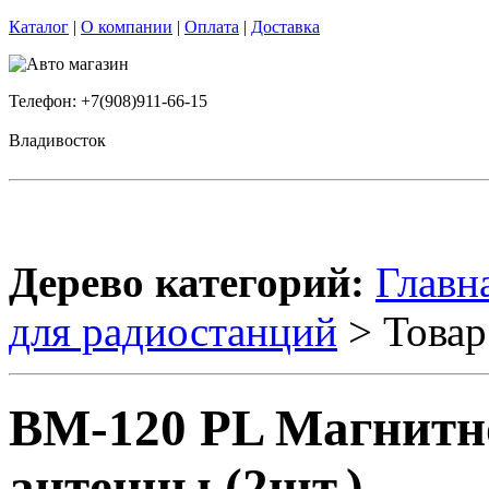
Каталог
|
О компании
|
Оплата
|
Доставка
Телефон: +7(908)911-66-15
Владивосток
Дерево категорий:
Главн
для радиостанций
> Товар
BM-120 PL Магнитно
антенны (2шт.)