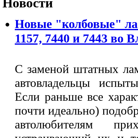
Новости
Новые "колбовые" ла
1157, 7440 и 7443 во 
С заменой штатных лам
автовладельцы испыты
Если раньше все харак
почти идеально) подобр
автолюбителям при