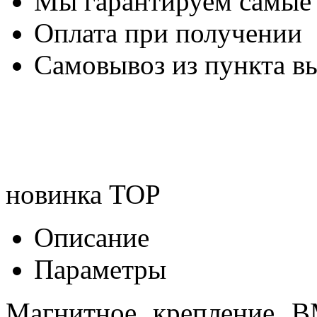
Мы гарантируем самые
Оплата при получении
Самовывоз из пункта вы
новинка
TOP
Описание
Параметры
Магнитное крепление B