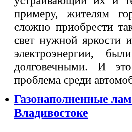
устраивающий их и т
примеру, жителям го
сложно приобрести та
свет нужной яркости 
электроэнергии, бы
долговечными. И это
проблема среди автом
Газонаполненные лам
Владивостоке