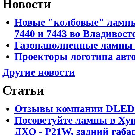
Новости
Новые "колбовые" лампы 
7440 и 7443 во Владивост
Газонаполненные лампы D
Проекторы логотипа авто
Другие новости
Статьи
Отзывы компании DLED
Посоветуйте лампы в Хун
ДХО - P21W, задний габар