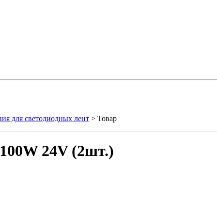
ния для светодиодных лент
> Товар
100W 24V (2шт.)