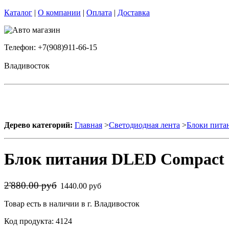
Каталог
|
О компании
|
Оплата
|
Доставка
Телефон: +7(908)911-66-15
Владивосток
Дерево категорий:
Главная
>
Светодиодная лента
>
Блоки пита
Блок питания DLED Compact 
2'880.00 руб
1440.00 руб
Товар есть в наличии в г. Владивосток
Код продукта: 4124