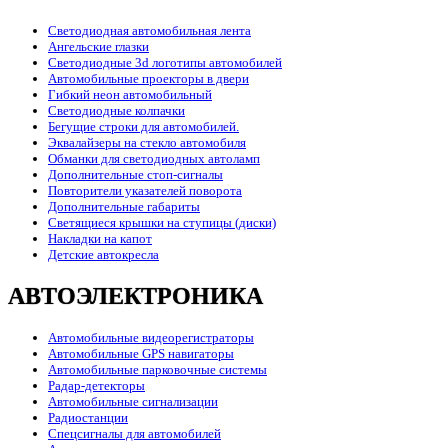
Светодиодная автомобильная лента
Ангельские глазки
Светодиодные 3d логотипы автомобилей
Автомобильные проекторы в двери
Гибкий неон автомобильный
Светодиодные колпачки
Бегущие строки для автомобилей.
Эквалайзеры на стекло автомобиля
Обманки для светодиодных автоламп
Дополнительные стоп-сигналы
Повторители указателей поворота
Дополнительные габариты
Светящиеся крышки на ступицы (диски)
Накладки на капот
Детские автокресла
АВТОЭЛЕКТРОНИКА
Автомобильные видеорегистраторы
Автомобильные GPS навигаторы
Автомобильные парковочные системы
Радар-детекторы
Автомобильные сигнализации
Радиостанции
Спецсигналы для автомобилей