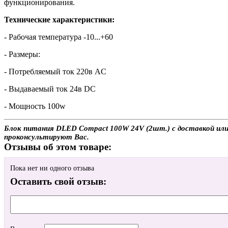
функционирования.
Технические характеристики:
- Рабочая температура -10...+60
- Размеры:
- Потребляемый ток 220в AC
- Выдаваемый ток 24в DC
- Мощность 100w
Блок питания DLED Compact 100W 24V (2шт.) с доставкой или 
проконсультируют Вас.
Отзывы об этом товаре:
Пока нет ни одного отзыва
Оставить свой отзыв: