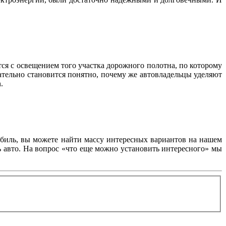
тся с освещением того участка дорожного полотна, по которому
ательно становится понятно, почему же автовладельцы уделяют
.
обиль, вы можете найти массу интересных вариантов на нашем
ь авто. На вопрос «что еще можно установить интересного» мы