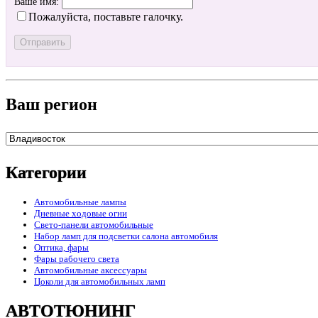
Ваше имя:
Пожалуйста, поставьте галочку.
Ваш регион
Категории
Автомобильные лампы
Дневные ходовые огни
Свето-панели автомобильные
Набор ламп для подсветки салона автомобиля
Оптика, фары
Фары рабочего света
Автомобильные аксессуары
Цоколи для автомобильных ламп
АВТОТЮНИНГ