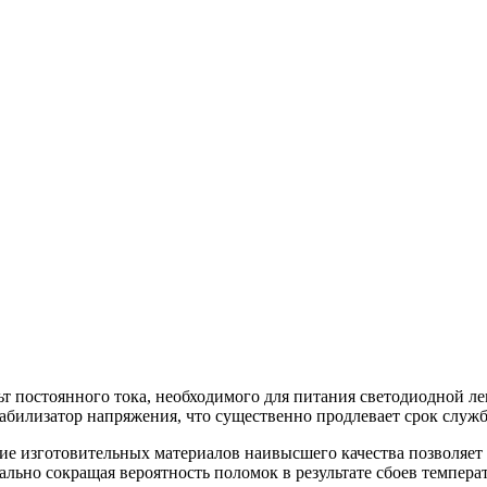
льт постоянного тока, необходимого для питания светодиодной 
абилизатор напряжения, что существенно продлевает срок слу
ие изготовительных материалов наивысшего качества позволяет
льно сокращая вероятность поломок в результате сбоев темпера