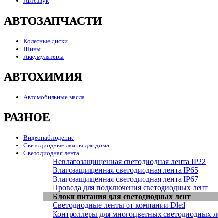
Автозвук
АВТОЗАПЧАСТИ
Колесные диски
Шины
Аккумуляторы
АВТОХИМИЯ
Автомобильные масла
РАЗНОЕ
Видеонаблюдение
Светодиодные лампы для дома
Светодиодная лента
Невлагозащищенная светодиодная лента IP22
Влагозащищенная светодиодная лента IP65
Влагозащищенная светодиодная лента IP67
Провода для подключения светодиодных лент
Блоки питания для светодиодных лент
Светодиодные ленты от компании Dled
Контроллеры для многоцветных светодиодных л