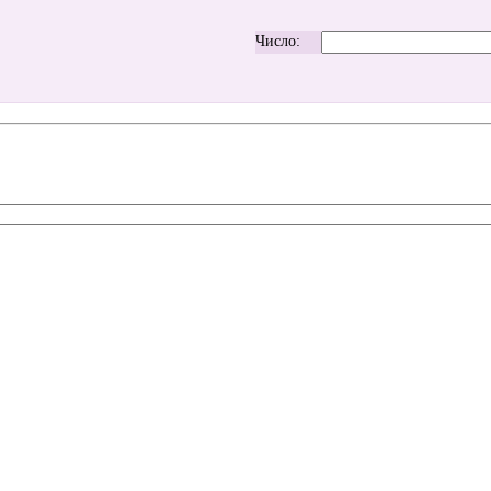
Число: