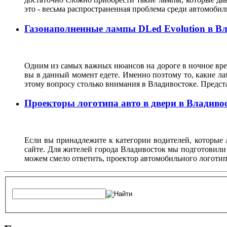
это - весьма распространенная проблема среди автомоб
Газонаполненные лампы DLed Evolution в В
Одним из самых важных нюансов на дороге в ночное врем
вы в данный момент едете. Именно поэтому то, какие ла
этому вопросу столько внимания в Владивостоке. Предс
Проекторы логотипа авто в двери в Владиво
Если вы принадлежите к категории водителей, которые 
сайте. Для жителей города Владивосток мы подготовили
можем смело ответить, проектор автомобильного логотип