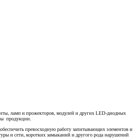
ленты, ламп и прожекторов, модулей и других LED-диодных
жбы продукции.
 обеспечить превосходную работу запитывающих элементов и
туры и сети, коротких замыканий и другого рода нарушений