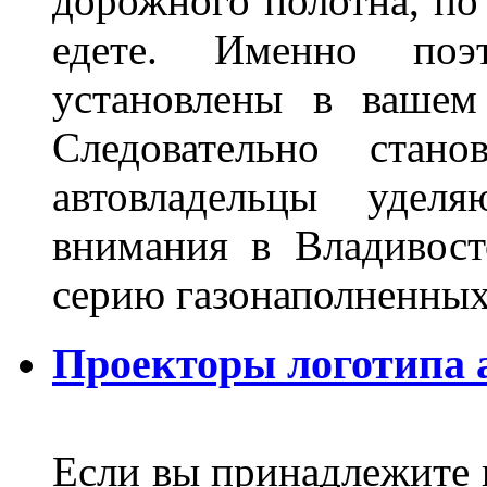
дорожного полотна, по
едете. Именно поэ
установлены в вашем
Следовательно стан
автовладельцы удел
внимания в Владивост
серию газонаполненных
Проекторы логотипа а
Если вы принадлежите к