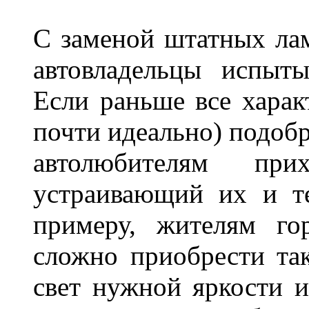
С заменой штатных лам
автовладельцы испыты
Если раньше все харак
почти идеально) подобр
автолюбителям при
устраивающий их и т
примеру, жителям го
сложно приобрести та
свет нужной яркости 