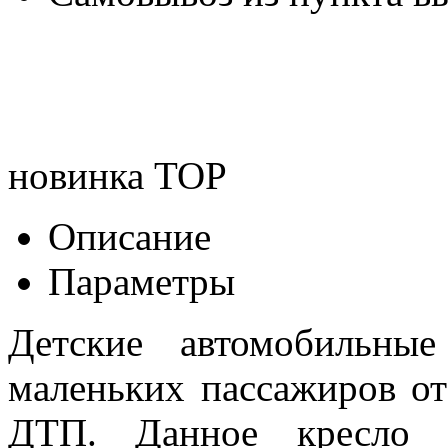
новинка
TOP
Описание
Параметры
Детские автомобильны
маленьких пассажиров от
ДТП. Данное кресло у