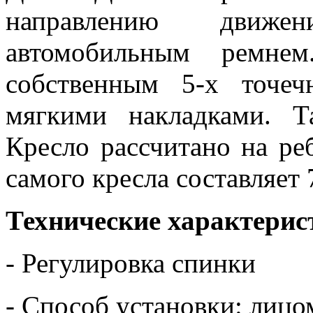
направлению движе
автомобильным ремнем
собственным 5-х точе
мягкими накладками. Т
Кресло рассчитано на реб
самого кресла составляет 7
Технические характерис
- Регулировка спинки
- Способ установки: лиц