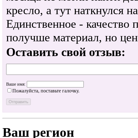
кресло, а тут наткнулся н
Единственное - качество 
получше материал, но цен
Оставить свой отзыв:
Ваше имя:
Пожалуйста, поставьте галочку.
Ваш регион