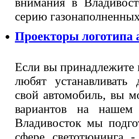
внимания в Владивост
серию газонаполненных
Проекторы логотипа а
Если вы принадлежите к
любят устанавливать 
свой автомобиль, вы м
вариантов на нашем 
Владивосток мы подго
сфере светотюнинга -