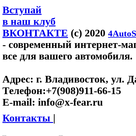
Вступай
в наш клуб
ВКОНТАКТЕ
(c) 2020
4AutoS
- современный интернет-мага
все для вашего автомобиля.
Адрес:
г. Владивосток, ул. Д
Телефон:
+7(908)911-66-15
E-mail:
info@x-fear.ru
Контакты
|