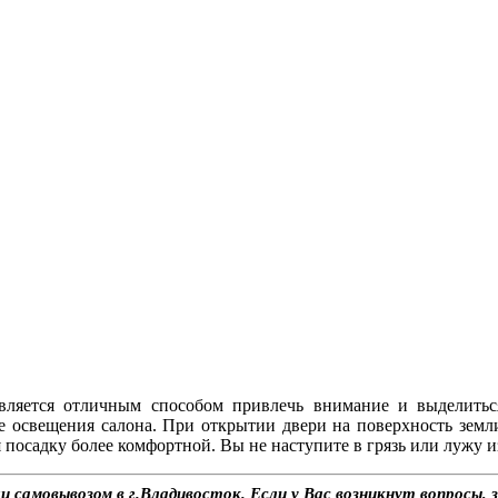
 является отличным способом привлечь внимание и выделить
еме освещения салона. При открытии двери на поверхность з
 посадку более комфортной. Вы не наступите в грязь или лужу и
самовывозом в г.Владивосток. Если у Вас возникнут вопросы, 