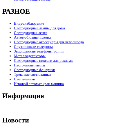
РАЗНОЕ
Видеонаблюдение
Светодиодные лампы для дома
Светодиодная лента
Автомобильная пленка
Светодиодные аксессуары для велосипеда
Спутниковые телефоны
Защищенные телефоны Sonim
Металлодетекторы
Светодиодные пиксели для рекламы
Настольные лампы
Светодиодные фонарики
Трековые светильники
Светильники
Игровой автомат кран машина
Информация
Новости