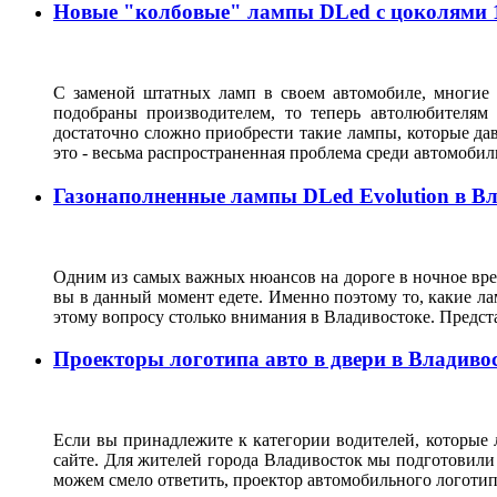
Новые "колбовые" лампы DLed с цоколями 11
С заменой штатных ламп в своем автомобиле, многие 
подобраны производителем, то теперь автолюбителям
достаточно сложно приобрести такие лампы, которые да
это - весьма распространенная проблема среди автомоб
Газонаполненные лампы DLed Evolution в В
Одним из самых важных нюансов на дороге в ночное врем
вы в данный момент едете. Именно поэтому то, какие ла
этому вопросу столько внимания в Владивостоке. Предс
Проекторы логотипа авто в двери в Владиво
Если вы принадлежите к категории водителей, которые 
сайте. Для жителей города Владивосток мы подготовили
можем смело ответить, проектор автомобильного логотип