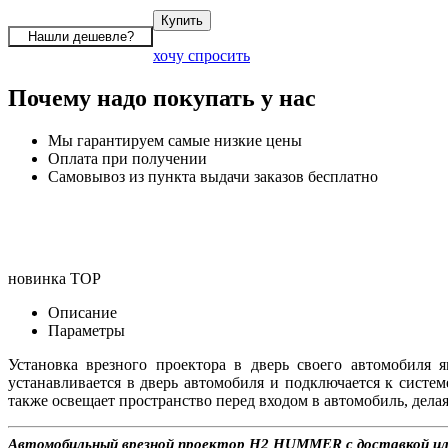
хочу спросить
Почему надо покупать у нас
Мы гарантируем самые низкие цены
Оплата при получении
Самовывоз из пункта выдачи заказов бесплатно
новинка
TOP
Описание
Параметры
Установка врезного проектора в дверь своего автомобиля
устанавливается в дверь автомобиля и подключается к сист
также освещает пространство перед входом в автомобиль, делая
Автомобильный врезной проектор H2 HUMMER с доставкой или 