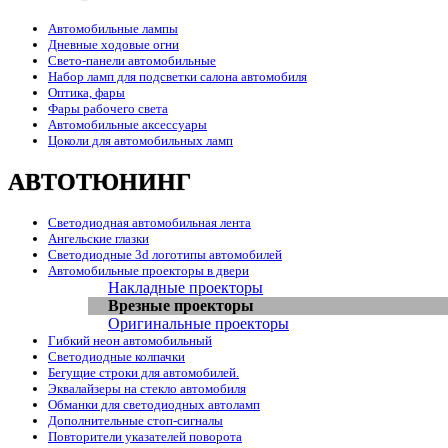
Автомобильные лампы
Дневные ходовые огни
Свето-панели автомобильные
Набор ламп для подсветки салона автомобиля
Оптика, фары
Фары рабочего света
Автомобильные аксессуары
Цоколи для автомобильных ламп
АВТОТЮНИНГ
Светодиодная автомобильная лента
Ангельские глазки
Светодиодные 3d логотипы автомобилей
Автомобильные проекторы в двери
Накладные проекторы
Врезные проекторы
Оригинальные проекторы
Гибкий неон автомобильный
Светодиодные колпачки
Бегущие строки для автомобилей.
Эквалайзеры на стекло автомобиля
Обманки для светодиодных автоламп
Дополнительные стоп-сигналы
Повторители указателей поворота