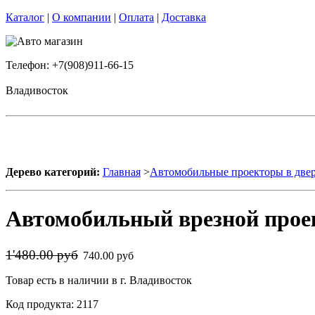
Каталог
|
О компании
|
Оплата
|
Доставка
Телефон: +7(908)911-66-15
Владивосток
Дерево категорий:
Главная
>
Автомобильные проекторы в две
Автомобильный врезной пр
1'480.00 руб
740.00 руб
Товар есть в наличии в г. Владивосток
Код продукта: 2117