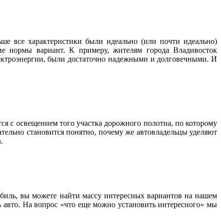
ше все характеристики были идеально (или почти идеально)
ие нормы вариант. К примеру, жителям города Владивосток
лектроэнергии, были достаточно надежными и долговечными. И
тся с освещением того участка дорожного полотна, по которому
ательно становится понятно, почему же автовладельцы уделяют
.
обиль, вы можете найти массу интересных вариантов на нашем
ь авто. На вопрос «что еще можно установить интересного» мы