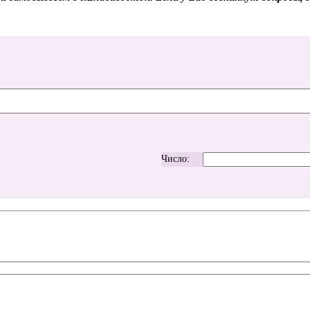
Число: