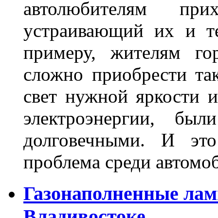
автолюбителям при
устраивающий их и т
примеру, жителям го
сложно приобрести та
свет нужной яркости 
электроэнергии, бы
долговечными. И это
проблема среди автом
Газонаполненные лам
Владивостоке