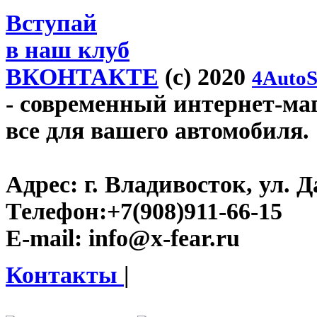
Вступай
в наш клуб
ВКОНТАКТЕ
(c) 2020
4AutoS
- современный интернет-мага
все для вашего автомобиля.
Адрес:
г. Владивосток, ул. Д
Телефон:
+7(908)911-66-15
E-mail:
info@x-fear.ru
Контакты
|