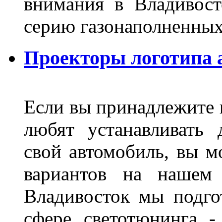
внимания в Владивост
серию газонаполненных
Проекторы логотипа а
Если вы принадлежите к
любят устанавливать 
свой автомобиль, вы м
вариантов на нашем 
Владивосток мы подго
сфере светотюнинга -