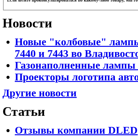
Если хотите проконсультироваться по какому-либо товару, мы г
Новости
Новые "колбовые" лампы 
7440 и 7443 во Владивост
Газонаполненные лампы D
Проекторы логотипа авто
Другие новости
Статьи
Отзывы компании DLED