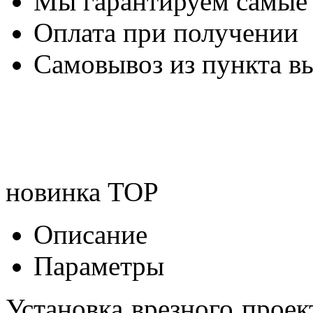
Мы гарантируем самые
Оплата при получении
Самовывоз из пункта вы
новинка
TOP
Описание
Параметры
Установка врезного проек