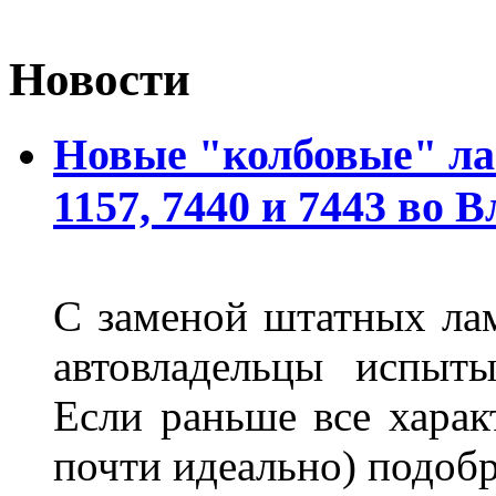
Новости
Новые "колбовые" ла
1157, 7440 и 7443 во 
С заменой штатных лам
автовладельцы испыты
Если раньше все харак
почти идеально) подобр