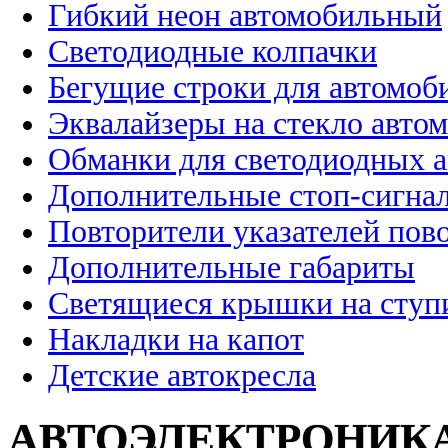
Гибкий неон автомобильный
Светодиодные колпачки
Бегущие строки для автомоб
Эквалайзеры на стекло авто
Обманки для светодиодных 
Дополнительные стоп-сигна
Повторители указателей пов
Дополнительные габариты
Светящиеся крышки на ступ
Накладки на капот
Детские автокресла
АВТОЭЛЕКТРОНИК