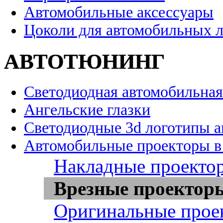
Автомобильные аксессуары
Цоколи для автомобильных 
АВТОТЮНИНГ
Светодиодная автомобильная
Ангельские глазки
Светодиодные 3d логотипы 
Автомобильные проекторы в
Накладные проекто
Врезные проектор
Оригинальные прое