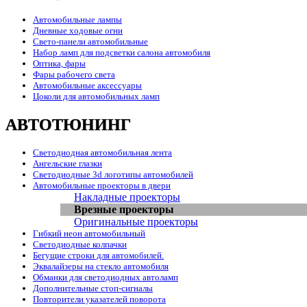
Автомобильные лампы
Дневные ходовые огни
Свето-панели автомобильные
Набор ламп для подсветки салона автомобиля
Оптика, фары
Фары рабочего света
Автомобильные аксессуары
Цоколи для автомобильных ламп
АВТОТЮНИНГ
Светодиодная автомобильная лента
Ангельские глазки
Светодиодные 3d логотипы автомобилей
Автомобильные проекторы в двери
Накладные проекторы
Врезные проекторы
Оригинальные проекторы
Гибкий неон автомобильный
Светодиодные колпачки
Бегущие строки для автомобилей.
Эквалайзеры на стекло автомобиля
Обманки для светодиодных автоламп
Дополнительные стоп-сигналы
Повторители указателей поворота