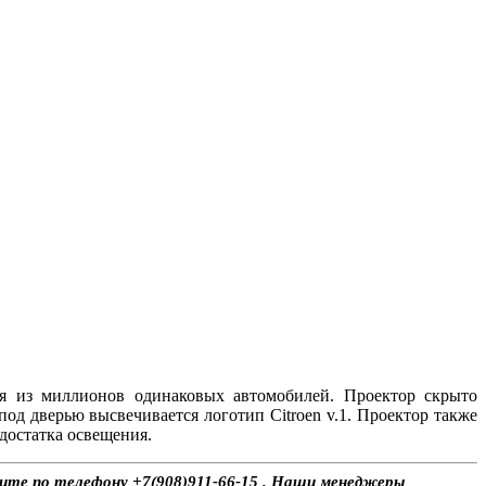
ся из миллионов одинаковых автомобилей. Проектор скрыто
од дверью высвечивается логотип Citroen v.1. Проектор также
едостатка освещения.
оните по телефону +7(908)911-66-15 . Наши менеджеры