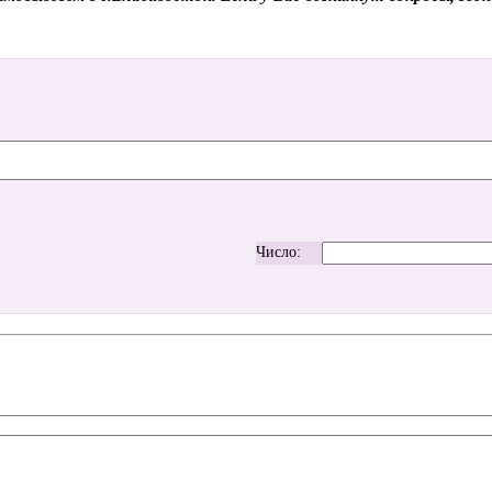
Число: