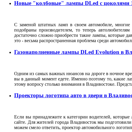
Новые "колбовые" лампы DLed с цоколями 11
С заменой штатных ламп в своем автомобиле, многие 
подобраны производителем, то теперь автолюбителям
достаточно сложно приобрести такие лампы, которые да
это - весьма распространенная проблема среди автомоб
Газонаполненные лампы DLed Evolution в В
Одним из самых важных нюансов на дороге в ночное врем
вы в данный момент едете. Именно поэтому то, какие ла
этому вопросу столько внимания в Владивостоке. Предс
Проекторы логотипа авто в двери в Владиво
Если вы принадлежите к категории водителей, которые 
сайте. Для жителей города Владивосток мы подготовили
можем смело ответить, проектор автомобильного логотип