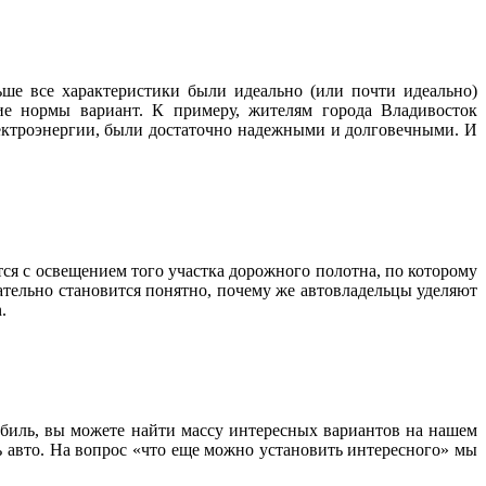
ше все характеристики были идеально (или почти идеально)
ие нормы вариант. К примеру, жителям города Владивосток
лектроэнергии, были достаточно надежными и долговечными. И
тся с освещением того участка дорожного полотна, по которому
ательно становится понятно, почему же автовладельцы уделяют
.
обиль, вы можете найти массу интересных вариантов на нашем
ь авто. На вопрос «что еще можно установить интересного» мы