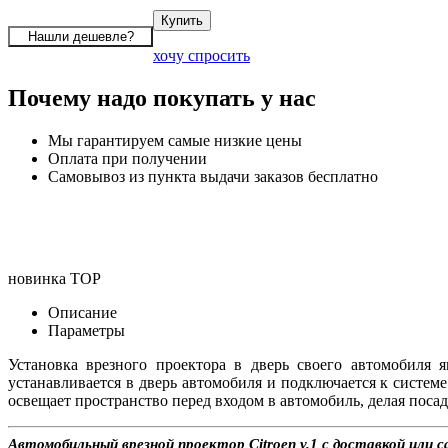
хочу спросить
Почему надо покупать у нас
Мы гарантируем самые низкие цены
Оплата при получении
Самовывоз из пункта выдачи заказов бесплатно
новинка
TOP
Описание
Параметры
Установка врезного проектора в дверь своего автомобиля
устанавливается в дверь автомобиля и подключается к систем
освещает пространство перед входом в автомобиль, делая посад
Автомобильный врезной проектор Citroen v.1 с доставкой или 