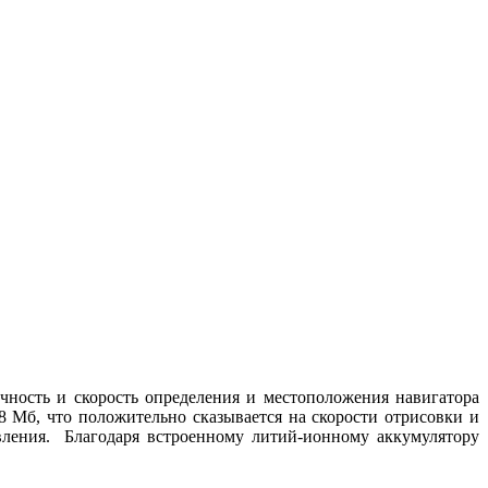
ность и скорость определения и местоположения навигатора
8 Мб, что положительно сказывается на скорости отрисовки и
вления. Благодаря встроенному литий-ионному аккумулятору