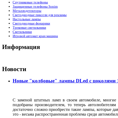
Спутниковые телефоны
Защищенные телефоны Sonim
Металлодетекторы
Светодиодные пиксели для рекламы
Настольные лампы
Светодиодные фонарики
Трековые светильники
Светильники
Игровой автомат кран машина
Информация
Новости
Новые "колбовые" лампы DLed с цоколями 11
С заменой штатных ламп в своем автомобиле, многие 
подобраны производителем, то теперь автолюбителям
достаточно сложно приобрести такие лампы, которые да
это - весьма распространенная проблема среди автомоб