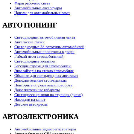
Фары рабочего света
Автомобильные аксессуары
Цоколи для автомобильных ламп
АВТОТЮНИНГ
Светодиодная автомобильная лента
Ангельские глазки
Светодиодные 3d логотипы автомобилей
Автомобильные проекторы в двери
Гибкий неон автомобильный
Светодиодные колпачки
Бегущие строки для автомобилей.
Эквалайзеры на стекло автомобиля
Обманки для светодиодных автоламп
Дополнительные стоп-сигналы
Повторители указателей поворота
Дополнительные габариты
Светящиеся крышки на ступицы (диски)
Накладки на капот
Детские автокресла
АВТОЭЛЕКТРОНИКА
Автомобильные видеорегистраторы
Автомобильные GPS навигаторы