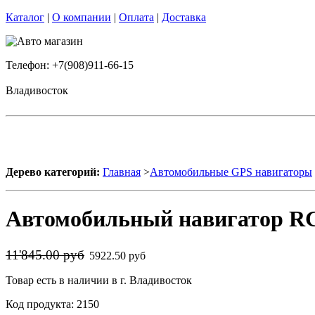
Каталог
|
О компании
|
Оплата
|
Доставка
Телефон: +7(908)911-66-15
Владивосток
Дерево категорий:
Главная
>
Автомобильные GPS навигаторы
Автомобильный навигатор R
11'845.00 руб
5922.50 руб
Товар есть в наличии в г. Владивосток
Код продукта: 2150