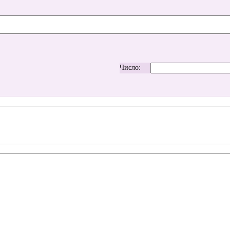
Число: