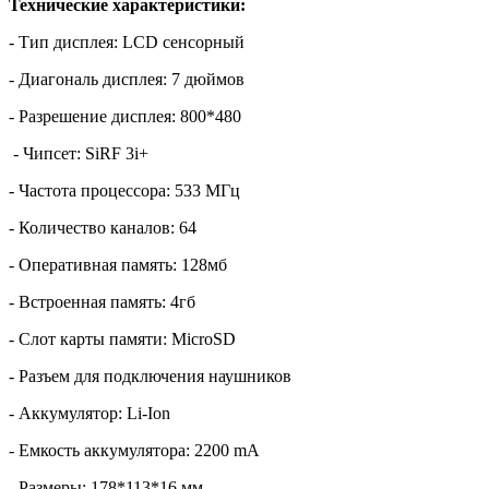
Технические характеристики:
- Тип дисплея: LCD сенсорный
- Диагональ дисплея: 7 дюймов
- Разрешение дисплея: 800*480
- Чипсет: SiRF 3i+
- Частота процессора: 533 МГц
- Количество каналов: 64
- Оперативная память: 128мб
- Встроенная память: 4гб
- Слот карты памяти: MicroSD
- Разъем для подключения наушников
- Аккумулятор: Li-Ion
- Емкость аккумулятора: 2200 mA
- Размеры: 178*113*16 мм