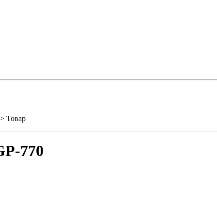
> Товар
GP-770