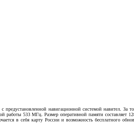
c предустановленной навигационной системой навител. За точ
ой работы 533 МГц. Размер оперативной памяти составляет 12
чается в себя карту России и возможность бесплатного обно