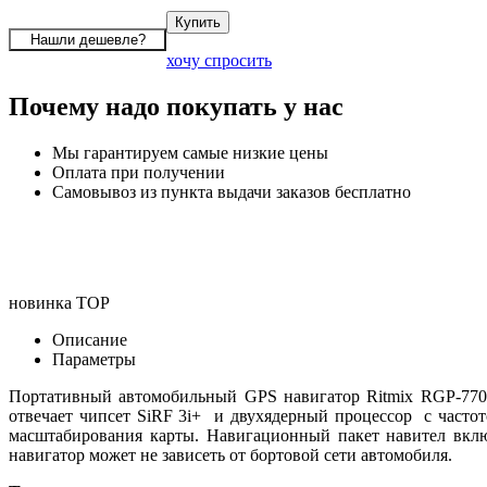
хочу спросить
Почему надо покупать у нас
Мы гарантируем самые низкие цены
Оплата при получении
Самовывоз из пункта выдачи заказов бесплатно
новинка
TOP
Описание
Параметры
Портативный автомобильный GPS навигатор Ritmix RGP-770 
отвечает чипсет SiRF 3i+ и двухядерный процессор с частот
масштабирования карты. Навигационный пакет навител вклю
навигатор может не зависеть от бортовой сети автомобиля.