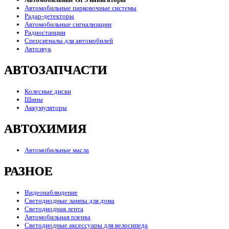
Автомобильные парковочные системы
Радар-детекторы
Автомобильные сигнализации
Радиостанции
Спецсигналы для автомобилей
Автозвук
АВТОЗАПЧАСТИ
Колесные диски
Шины
Аккумуляторы
АВТОХИМИЯ
Автомобильные масла
РАЗНОЕ
Видеонаблюдение
Светодиодные лампы для дома
Светодиодная лента
Автомобильная пленка
Светодиодные аксессуары для велосипеда