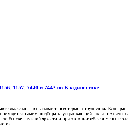
56, 1157, 7440 и 7443 во Владивостоке
автовладельцы испытывают некоторые затруднения. Если рань
 приходится самим подбирать устраивающий их и техническ
вали бы свет нужной яркости и при этом потребляли меньше э
илистов.