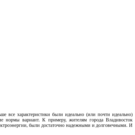
ше все характеристики были идеально (или почти идеально)
ие нормы вариант. К примеру, жителям города Владивосток
лектроэнергии, были достаточно надежными и долговечными. И