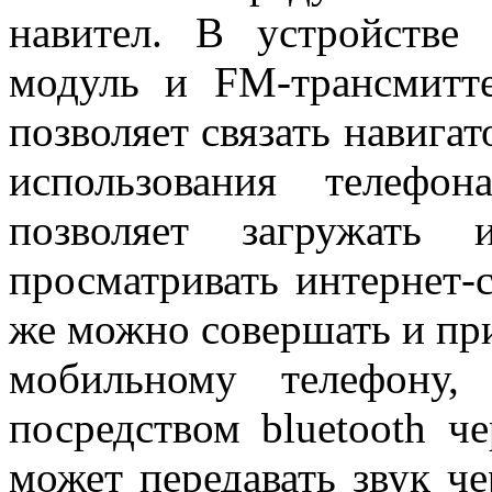
навител. В устройстве 
модуль и FM-трансмитте
позволяет связать навига
использования телефо
позволяет загружать
просматривать интернет-с
же можно совершать и при
мобильному телефону,
посредством bluetooth ч
может передавать звук ч