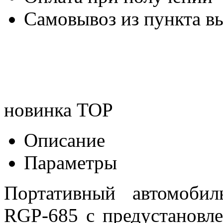
Самовывоз из пункта вы
новинка
TOP
Описание
Параметры
Портативный автомоби
RGP-685 c предустановл