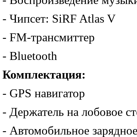
- Чипсет: SiRF Atlas V
- FM-трансмиттер
- Bluetooth
Комплектация:
- GPS навигатор
- Держатель на лобовое с
- Автомобильное зарядное