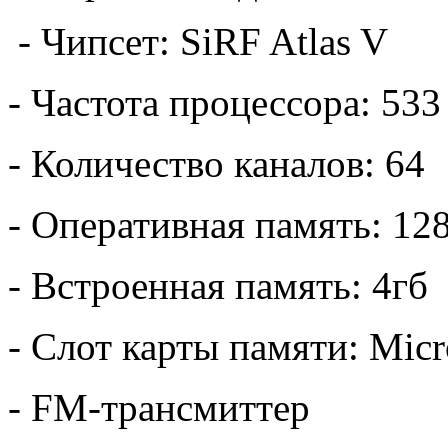
- Чипсет: SiRF Atlas V
- Частота процессора: 53
- Количество каналов: 64
- Оперативная память: 12
- Встроенная память: 4гб
- Слот карты памяти: Mic
- FM-трансмиттер