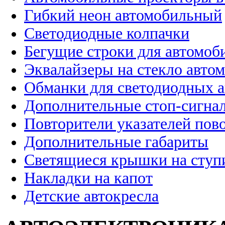
Гибкий неон автомобильный
Светодиодные колпачки
Бегущие строки для автомоб
Эквалайзеры на стекло авто
Обманки для светодиодных 
Дополнительные стоп-сигна
Повторители указателей пов
Дополнительные габариты
Светящиеся крышки на ступ
Накладки на капот
Детские автокресла