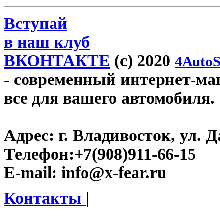
Вступай
в наш клуб
ВКОНТАКТЕ
(c) 2020
4AutoS
- современный интернет-мага
все для вашего автомобиля.
Адрес:
г. Владивосток, ул. Д
Телефон:
+7(908)911-66-15
E-mail:
info@x-fear.ru
Контакты
|