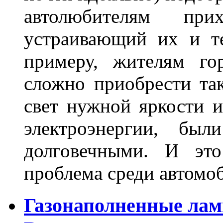
автолюбителям при
устраивающий их и т
примеру, жителям го
сложно приобрести та
свет нужной яркости 
электроэнергии, бы
долговечными. И это
проблема среди автом
Газонаполненные лам