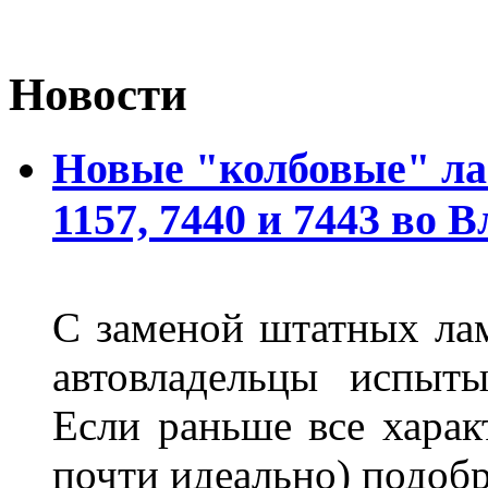
Новости
Новые "колбовые" ла
1157, 7440 и 7443 во 
С заменой штатных лам
автовладельцы испыты
Если раньше все харак
почти идеально) подобр