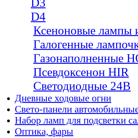
D3
D4
Ксеноновые лампы 
Галогенные лампоч
Газонаполненные H
Псевдоксенон HIR
Cветодиодные 24B
Дневные ходовые огни
Свето-панели автомобильны
Набор ламп для подсветки с
Оптика, фары