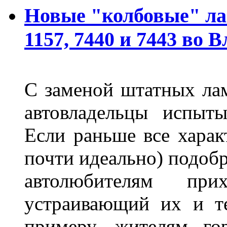
Новые "колбовые" ла
1157, 7440 и 7443 во 
С заменой штатных лам
автовладельцы испыты
Если раньше все харак
почти идеально) подобр
автолюбителям при
устраивающий их и т
примеру, жителям го