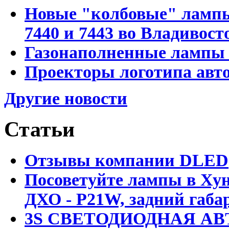
Новые "колбовые" лампы 
7440 и 7443 во Владивост
Газонаполненные лампы D
Проекторы логотипа авто
Другие новости
Статьи
Отзывы компании DLED
Посоветуйте лампы в Хун
ДХО - P21W, задний габар
3S СВЕТОДИОДНАЯ АВ