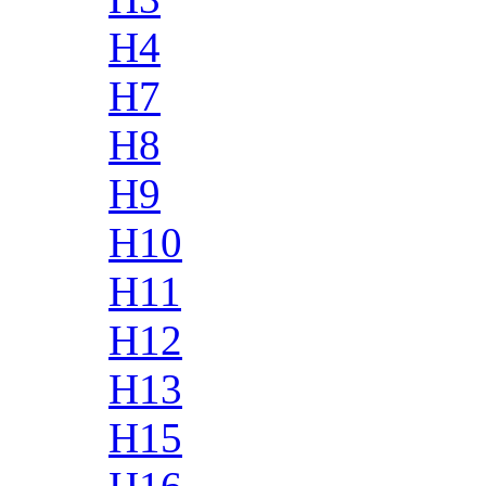
H4
H7
H8
H9
H10
H11
H12
H13
H15