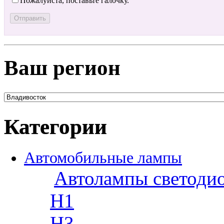
Пожалуйста, поставьте галочку.
Ваш регион
Категории
Автомобильные лампы
Автолампы светоди
H1
H3