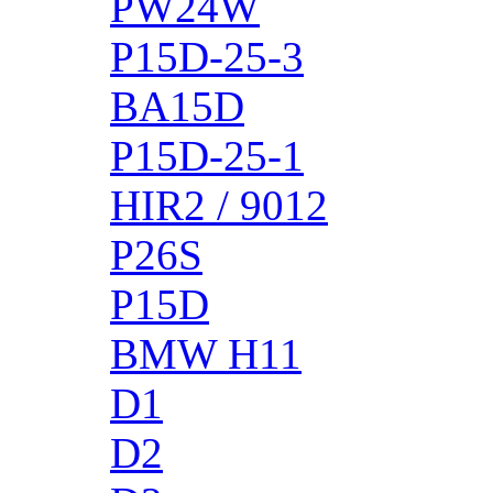
PW24W
P15D-25-3
BA15D
P15D-25-1
HIR2 / 9012
P26S
P15D
BMW H11
D1
D2